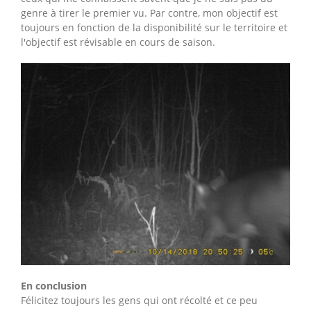
genre à tirer le premier vu. Par contre, mon objectif est
toujours en fonction de la disponibilité sur le territoire et
l'objectif est révisable en cours de saison.
En conclusion
Félicitez toujours les gens qui ont récolté et ce peu