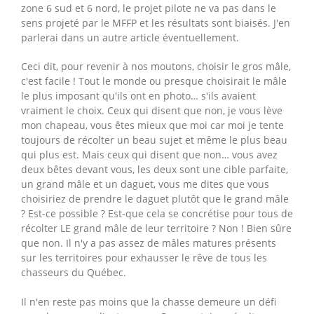
zone 6 sud et 6 nord, le projet pilote ne va pas dans le
sens projeté par le MFFP et les résultats sont biaisés. J'en
parlerai dans un autre article éventuellement.
Ceci dit, pour revenir à nos moutons, choisir le gros mâle,
c'est facile ! Tout le monde ou presque choisirait le mâle
le plus imposant qu'ils ont en photo… s'ils avaient
vraiment le choix. Ceux qui disent que non, je vous lève
mon chapeau, vous êtes mieux que moi car moi je tente
toujours de récolter un beau sujet et même le plus beau
qui plus est. Mais ceux qui disent que non… vous avez
deux bêtes devant vous, les deux sont une cible parfaite,
un grand mâle et un daguet, vous me dites que vous
choisiriez de prendre le daguet plutôt que le grand mâle
? Est-ce possible ? Est-que cela se concrétise pour tous de
récolter LE grand mâle de leur territoire ? Non ! Bien sûre
que non. Il n'y a pas assez de mâles matures présents
sur les territoires pour exhausser le rêve de tous les
chasseurs du Québec.
Il n'en reste pas moins que la chasse demeure un défi