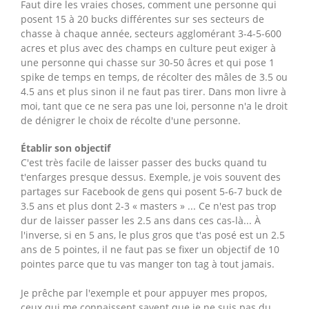
Faut dire les vraies choses, comment une personne qui
posent 15 à 20 bucks différentes sur ses secteurs de
chasse à chaque année, secteurs agglomérant 3-4-5-600
acres et plus avec des champs en culture peut exiger à
une personne qui chasse sur 30-50 âcres et qui pose 1
spike de temps en temps, de récolter des mâles de 3.5 ou
4.5 ans et plus sinon il ne faut pas tirer. Dans mon livre à
moi, tant que ce ne sera pas une loi, personne n'a le droit
de dénigrer le choix de récolte d'une personne.
Établir son objectif
C'est très facile de laisser passer des bucks quand tu
t'enfarges presque dessus. Exemple, je vois souvent des
partages sur Facebook de gens qui posent 5-6-7 buck de
3.5 ans et plus dont 2-3 « masters » ... Ce n'est pas trop
dur de laisser passer les 2.5 ans dans ces cas-là... À
l'inverse, si en 5 ans, le plus gros que t'as posé est un 2.5
ans de 5 pointes, il ne faut pas se fixer un objectif de 10
pointes parce que tu vas manger ton tag à tout jamais.
Je prêche par l'exemple et pour appuyer mes propos,
ceux qui me connaissent savent que je ne suis pas du