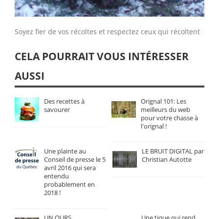
Soyez fier de vos récoltes et respectez ceux qui récoltent
CELA POURRAIT VOUS INTÉRESSER
AUSSI
Des recettes à
Orignal 101: Les
savourer
meilleurs du web
pour votre chasse à
l'orignal !
Une plainte au
LE BRUIT DIGITAL par
Conseil de presse le 5
Christian Autotte
avril 2016 qui sera
entendu
probablement en
2018 !
UN OURS
Une tique qui rend