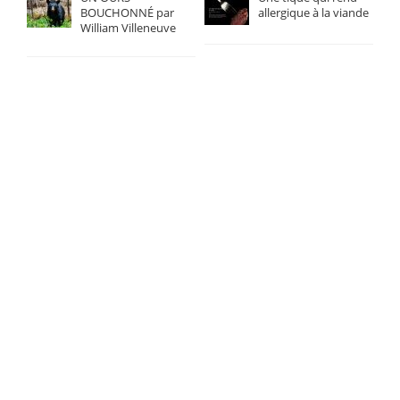
BOUCHONNÉ par
allergique à la viande
William Villeneuve