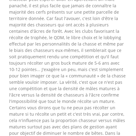
panaché, il est plus facile que jamais de connaître la
majorité des cerfs présents sur une petite parcelle de
territoire donnée. Car faut l'avouer, c'est loin d'être la
majorité des chasseurs qui ont accès à plusieurs
centaines d'âcres de forêt. Avec les clubs favorisant la
récolte de trophée, le QDM, le libre choix et le lobbying
effectué par les personnalités de la chasse et même par
le biais des chasseurs eux-mêmes, il semblerait que ce
soit pratiquement rendu une compétition et qu'il faut
toujours récolter un gros buck mature de 5-6 ans avec
10-12 pointes... J'exagère un peu, mais c'est simplement
pour bien imager ce que la « communauté » de la chasse
semble vouloir imposer. La vérité, c'est que ce n'est pas
une compétition et que la densité de mâles matures à
l'âcre versus la densité de chasseurs à l'âcre confirme
l'impossibilité que tout le monde récolte un mature.
Certains vous dirons que tu ne peux pas récolter un
mature si tu récolte un petit et c'est très vrai, par contre,
cela n'influence pas la proportion chasseur versus mâles
matures surtout pas avec des plans de gestion ayant
pour objectif de diminuer le nombre de bêtes. Dans la