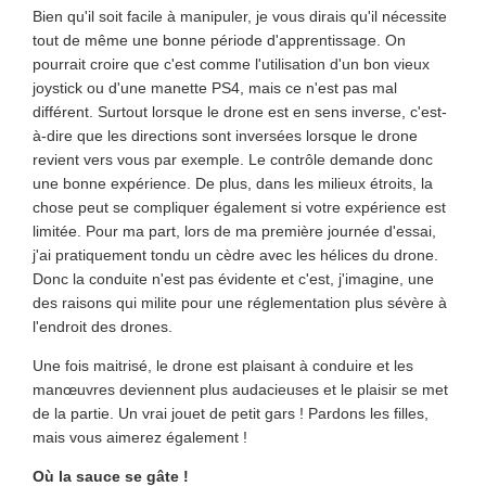
Bien qu'il soit facile à manipuler, je vous dirais qu'il nécessite
tout de même une bonne période d'apprentissage. On
pourrait croire que c'est comme l'utilisation d'un bon vieux
joystick ou d'une manette PS4, mais ce n'est pas mal
différent. Surtout lorsque le drone est en sens inverse, c'est-
à-dire que les directions sont inversées lorsque le drone
revient vers vous par exemple. Le contrôle demande donc
une bonne expérience. De plus, dans les milieux étroits, la
chose peut se compliquer également si votre expérience est
limitée. Pour ma part, lors de ma première journée d'essai,
j'ai pratiquement tondu un cèdre avec les hélices du drone.
Donc la conduite n'est pas évidente et c'est, j'imagine, une
des raisons qui milite pour une réglementation plus sévère à
l'endroit des drones.
Une fois maitrisé, le drone est plaisant à conduire et les
manœuvres deviennent plus audacieuses et le plaisir se met
de la partie. Un vrai jouet de petit gars ! Pardons les filles,
mais vous aimerez également !
Où la sauce se gâte !