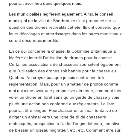
pourrait avoir lieu dans quelques mois.
Les municipalités légifèrent également. Ainsi, le conseil
municipal de la ville de Sherbrooke s
'est prononcé sur la
question des drones récréatifs cet été. Ils ont convenu que
leurs décollages et atterrissages dans les parcs municipaux
seront désormais interdits.
En ce qui concerne la chasse, la Colombie Britannique a
légiféré et interdit l'utilisation de drones pour la chasse.
Certaines associations de chasseurs souhaitent également
que l'utilisation des drones soit bannie pour la chasse au
Québec. Ne croyez pas que je suis contre une telle
réglementation. Mais, pour un amateur de photos comme
moi qui aime avoir une perspective aérienne, comment faire
voler un drone en forêt sans qu'un garde de chasse y voie
plutôt une action non conforme aux règlements. La liste
pourrait être longue. Pourchasser un animal, tentative de
diriger un animal vers une ligne de tir de chasseurs
embusqués, prospection à l'aide d'engin défendu, tentative
de blesser un oiseau migrateur, etc. etc. Comment être sûr