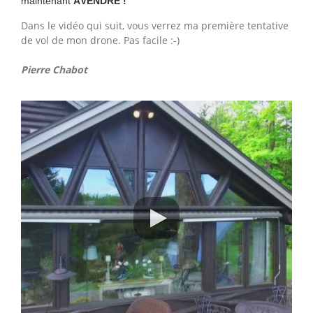
maintenant
ÀVENDRE !
Dans le vidéo qui suit, vous verrez ma première tentative
de vol de mon drone. Pas facile :-)
​Pierre Chabot