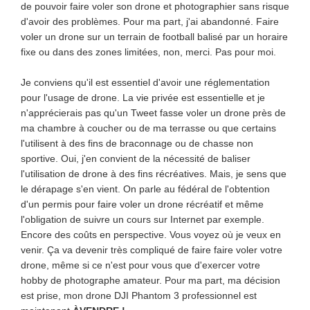
de pouvoir faire voler son drone et photographier sans risque
d'avoir des problèmes. Pour ma part, j'ai abandonné. Faire
voler un drone sur un terrain de football balisé par un horaire
fixe ou dans des zones limitées, non, merci. Pas pour moi.
Je conviens qu'il est essentiel d'avoir une réglementation
pour l'usage de drone. La vie privée est essentielle et je
n'apprécierais pas qu'un Tweet fasse voler un drone près de
ma chambre à coucher ou de ma terrasse ou que certains
l'utilisent à des fins de braconnage ou de chasse non
sportive. Oui, j'en convient de la nécessité de baliser
l'utilisation de drone à des fins récréatives. Mais, je sens que
le dérapage s'en vient. On parle au fédéral de l'obtention
d'un permis pour faire voler un drone récréatif et même
l'obligation de suivre un cours sur Internet par exemple.
Encore des coûts en perspective. Vous voyez où je veux en
venir. Ça va devenir très compliqué de faire faire voler votre
drone, même si ce n'est pour vous que d'exercer votre
hobby de photographe amateur. Pour ma part, ma décision
est prise, mon drone DJI Phantom 3 professionnel est