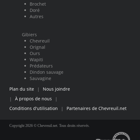
Brochet
Doré
Autres
Gibiers
Chevreuil
Orignal
Ours
Wapiti
Prédateurs
Dindon sauvage
Sauvagine
Plan du site
Nous joindre
|
À propos de nous
|
|
Conditions d'utilisation
Partenaires de Chevreuil.net
|
Copyright 2026 © Chevreuil.net. Tous droits réservés.