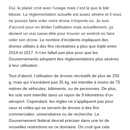
Oui, le plaisir croit avec l'usage mais c'est là que le bât
blesse. La réglementation actuelle est assez sévère et il vous
ne pouvez faire voler votre drone n'importe où. Je suis
d'accord pour en limiter l'utilisation mais actuellement, ça
devient un vrai casse-tête pour trouver un endroit où faire
voler son drone.
Le nombre d'incidents impliquant des
drones utilisés à des fins récréatives a plus que triplé entre
2014 et 2017. Il n'en fallait pas plus pour que les
Gouvernements adoptent des réglementations plus sévères
à leur utilisation.
Tout d'abord, l'utilisation de drones récréatifs de plus de 250
g, mais qui n'excèdent pas 35 kg, est interdite à moins de 75
mètres de véhicules, bâtiments, ou de personnes. De plus,
les vols sont interdits dans un rayon de 9 kilomètres d'un
aéroport. Cependant, les règles ne s'appliquent pas pour
ceux et celles qui se servent de drones à des fins
commerciales, universitaires ou de recherche. Le
Gouvernement fédéral devrait préciser dans une loi de
nouvelles restrictions en ce domaine. On croit que cela