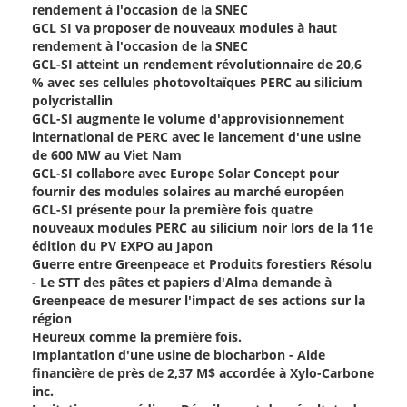
rendement à l'occasion de la SNEC
GCL SI va proposer de nouveaux modules à haut
rendement à l'occasion de la SNEC
GCL-SI atteint un rendement révolutionnaire de 20,6
% avec ses cellules photovoltaïques PERC au silicium
polycristallin
GCL-SI augmente le volume d'approvisionnement
international de PERC avec le lancement d'une usine
de 600 MW au Viet Nam
GCL-SI collabore avec Europe Solar Concept pour
fournir des modules solaires au marché européen
GCL-SI présente pour la première fois quatre
nouveaux modules PERC au silicium noir lors de la 11e
édition du PV EXPO au Japon
Guerre entre Greenpeace et Produits forestiers Résolu
- Le STT des pâtes et papiers d'Alma demande à
Greenpeace de mesurer l'impact de ses actions sur la
région
Heureux comme la première fois.
Implantation d'une usine de biocharbon - Aide
financière de près de 2,37 M$ accordée à Xylo-Carbone
inc.