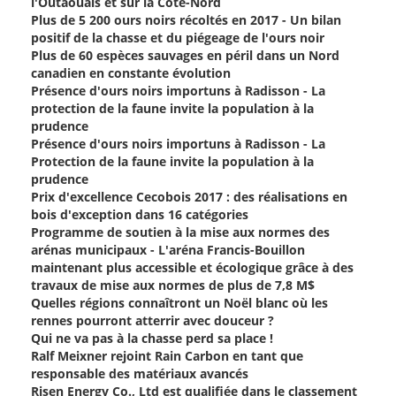
l'Outaouais et sur la Côte-Nord
Plus de 5 200 ours noirs récoltés en 2017 - Un bilan
positif de la chasse et du piégeage de l'ours noir
Plus de 60 espèces sauvages en péril dans un Nord
canadien en constante évolution
Présence d'ours noirs importuns à Radisson - La
protection de la faune invite la population à la
prudence
Présence d'ours noirs importuns à Radisson - La
Protection de la faune invite la population à la
prudence
Prix d'excellence Cecobois 2017 : des réalisations en
bois d'exception dans 16 catégories
Programme de soutien à la mise aux normes des
arénas municipaux - L'aréna Francis-Bouillon
maintenant plus accessible et écologique grâce à des
travaux de mise aux normes de plus de 7,8 M$
Quelles régions connaîtront un Noël blanc où les
rennes pourront atterrir avec douceur ?
Qui ne va pas à la chasse perd sa place !
Ralf Meixner rejoint Rain Carbon en tant que
responsable des matériaux avancés
Risen Energy Co., Ltd est qualifiée dans le classement