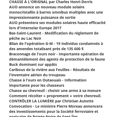
CHASSE À L'ORIGNAL par Charles Henri-Dorris
AUO annonce un nouveau module solaire
monocristallin à barres omnibus multiples avec une
impressionnante puissance de sortie
AUO présentera ses modules solaires haute efficacité
lors d'Intersolar Europe 2017
Bas-Saint-Laurent - Modification du règlement de
pêche au Lac Noir
Bilan de l'opération G-M - 19 individus condamnés à
des amendes totalisant près de 135 600 $
Braconnage de l'ours noir - Importante opération de
démantèlement des agents de protection de la faune
Buck dominant sur appâts
Caribous de la rivière aux Feuilles - Résultats de
l'inventaire aérien du troupeau
Chasse à l'ours en Outaouais - Information
importante pour les chasseurs
Chasse au chevreuil : choisir une arme à sa mesure
Comment récolter « proprement » votre chevreuil.
CONTRÔLER LA LUMIÈRE par Christian Autotte
Convocation - Le ministre Pierre Moreau annoncera
des investissements pour la Société ferroviaire et
portuaire de Pointe-Noire de Sept-Îles