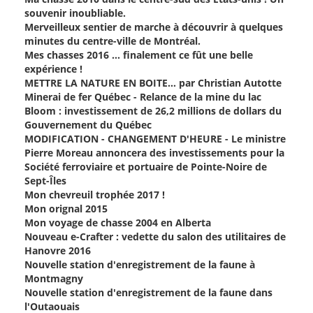
souvenir inoubliable.
Merveilleux sentier de marche à découvrir à quelques
minutes du centre-ville de Montréal.
Mes chasses 2016 ... finalement ce fût une belle
expérience !
METTRE LA NATURE EN BOITE… par Christian Autotte
Minerai de fer Québec - Relance de la mine du lac
Bloom : investissement de 26,2 millions de dollars du
Gouvernement du Québec
MODIFICATION - CHANGEMENT D'HEURE - Le ministre
Pierre Moreau annoncera des investissements pour la
Société ferroviaire et portuaire de Pointe-Noire de
Sept-Îles
Mon chevreuil trophée 2017 !
Mon orignal 2015
Mon voyage de chasse 2004 en Alberta
Nouveau e-Crafter : vedette du salon des utilitaires de
Hanovre 2016
Nouvelle station d'enregistrement de la faune à
Montmagny
Nouvelle station d'enregistrement de la faune dans
l'Outaouais