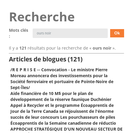
Recherche
Mots clés
:
Il y a
121
résultats pour la recherche de «
ours noir
».
Articles de blogues (121)
/R E P R I S E -- Convocation - Le ministre Pierre
Moreau annoncera des investissements pour la
Société ferroviaire et portuaire de Pointe-Noire de
Sept-Îles/
Aide financière de 10 M$ pour le plan de
développement de la réserve faunique Duchénier
Appel à Recycler et le programme Écoapprentis de
Jour de la Terre Canada se réjouissent de l'énorme
succès de leur concours Les pourchasseurs de piles
Écoapprentis de la Semaine canadienne de réductio
APPROCHE STRATÉGIQUE D'UN NOUVEAU SECTEUR DE