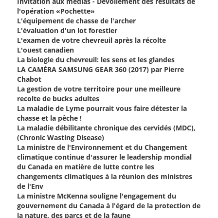
Invitation aux médias - Dévoilement des résultats de
l'opération «Pochette»
L'équipement de chasse de l'archer
L'évaluation d'un lot forestier
L'examen de votre chevreuil après la récolte
L'ouest canadien
La biologie du chevreuil: les sens et les glandes
LA CAMÉRA SAMSUNG GEAR 360 (2017) par Pierre
Chabot
La gestion de votre territoire pour une meilleure
recolte de bucks adultes
La maladie de Lyme pourrait vous faire détester la
chasse et la pêche !
La maladie débilitante chronique des cervidés (MDC),
(Chronic Wasting Disease)
La ministre de l'Environnement et du Changement
climatique continue d'assurer le leadership mondial
du Canada en matière de lutte contre les
changements climatiques à la réunion des ministres
de l'Env
La ministre McKenna souligne l'engagement du
gouvernement du Canada à l'égard de la protection de
la nature, des parcs et de la faune