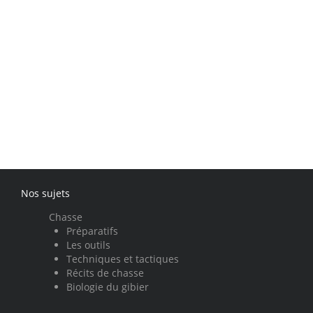
Nos sujets
Chasse
Préparatifs
Les outils
Techniques et tactiques
Récits de chasse
Biologie du gibier