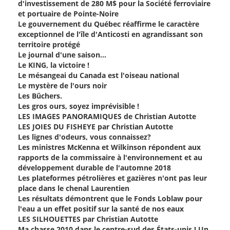
d'investissement de 280 M$ pour la Société ferroviaire
et portuaire de Pointe-Noire
Le gouvernement du Québec réaffirme le caractère
exceptionnel de l'île d'Anticosti en agrandissant son
territoire protégé
Le journal d'une saison...
Le KING, la victoire !
Le mésangeai du Canada est l'oiseau national
Le mystère de l'ours noir
Les Bûchers.
Les gros ours, soyez imprévisible !
LES IMAGES PANORAMIQUES de Christian Autotte
LES JOIES DU FISHEYE par Christian Autotte
Les lignes d'odeurs, vous connaissez?
Les ministres McKenna et Wilkinson répondent aux
rapports de la commissaire à l'environnement et au
développement durable de l'automne 2018
Les plateformes pétrolières et gazières n'ont pas leur
place dans le chenal Laurentien
Les résultats démontrent que le Fonds Loblaw pour
l'eau a un effet positif sur la santé de nos eaux
LES SILHOUETTES par Christian Autotte
Ma chasse 2010 dans le centre-sud des États-unis ! Un