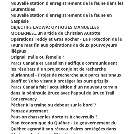
Nouvelle station d'enregistrement de la faune dans les
Laurentides
Nouvelle station d'enregistrement de la faune en
Gaspésie
OBJECTIFS LAOWA: OPTIQUES MANUELLES
MODERNES…un article de Christian Autotte
Opérations Teddy et Gros Rocher - La Protection de la
Faune met fin aux opérations de deux pourvoyeurs
illégaux
Orignal: mâle ou femelle ?
Parcs Canada et Canadien Pacifique communiquent
les résultats d'un projet conjoint de recherche
pluriannuel - Projet de recherche aux parcs nationaux
Banff et Yoho visant à protéger les ours grizzlis
Parcs Canada fait l'acquisition d'un nouveau terrain
dans la péninsule Bruce avec l'appui de Bruce Trail
Conservancy
Pêcher à la traine ou debout sur le bord ?
Pensez autrement !
Peut-on chasser les dortoirs à chevreuils ?
Plan économique du Québec - Le gouvernement du
Québec agrandit son réseau d'aires protégées dans