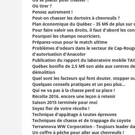
Où tirer ?
Pensez autrement !
Peut-on chasser les dortoirs à chevreuils ?
Plan économique du Québec - 35 M$ de plus sur ci
Pour faire valoir ses droits, il faut d'abord les co
Pourquoi les champs nourriciers.
Préparez-vous pour le match ultime
Problèmes d'odeurs dans le secteur de Cap-Rouge 
d'autorisation d'Anacolor
Publication du rapport du laboratoire mobile TAGA
Québec bonifie de 2,5 M$ son aide aux centres de 
démolition
Quel sont les facteurs qui font douter, stopper o
Quelques conseils pratiques et un peu plus...
Qui ne va pas à la chasse perd sa place !
Récolte 2016, encore une leçon à retenir
Saison 2015 terminée pour moi
Soyez fier de votre récolte !
Technique d'appâtage à toutes épreuves
Techniques de chasse et de trappage du coyote
Terrannova WW Corporation - Toujours leader da
Un coffre à pêche pour aller aux chevreuils !