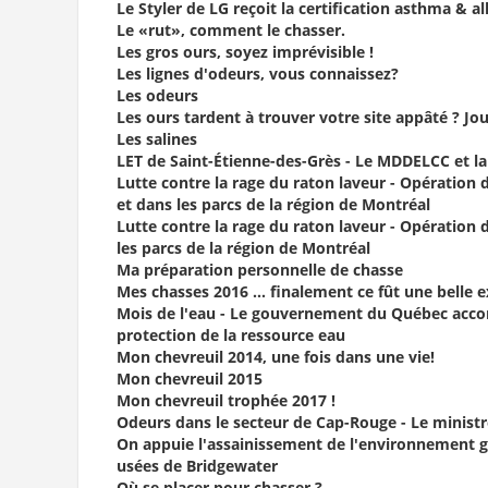
Le Styler de LG reçoit la certification asthma & al
Le «rut», comment le chasser.
Les gros ours, soyez imprévisible !
Les lignes d'odeurs, vous connaissez?
Les odeurs
Les ours tardent à trouver votre site appâté ? Jou
Les salines
LET de Saint-Étienne-des-Grès - Le MDDELCC et la
Lutte contre la rage du raton laveur - Opération
et dans les parcs de la région de Montréal
Lutte contre la rage du raton laveur - Opération
les parcs de la région de Montréal
Ma préparation personnelle de chasse
Mes chasses 2016 ... finalement ce fût une belle e
Mois de l'eau - Le gouvernement du Québec accord
protection de la ressource eau
Mon chevreuil 2014, une fois dans une vie!
Mon chevreuil 2015
Mon chevreuil trophée 2017 !
Odeurs dans le secteur de Cap-Rouge - Le ministre
On appuie l'assainissement de l'environnement gr
usées de Bridgewater
Où se placer pour chasser ?