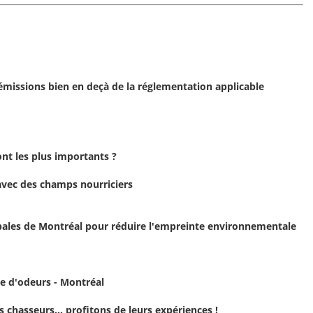
émissions bien en deçà de la réglementation applicable
ont les plus importants ?
avec des champs nourriciers
cipales de Montréal pour réduire l'empreinte environnementale
e d'odeurs - Montréal
 chasseurs... profitons de leurs expériences !