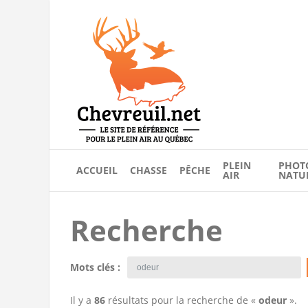
PLEIN
PHOT
ACCUEIL
CHASSE
PÊCHE
AIR
NATU
Recherche
Mots clés :
Il y a
86
résultats pour la recherche de «
odeur
».