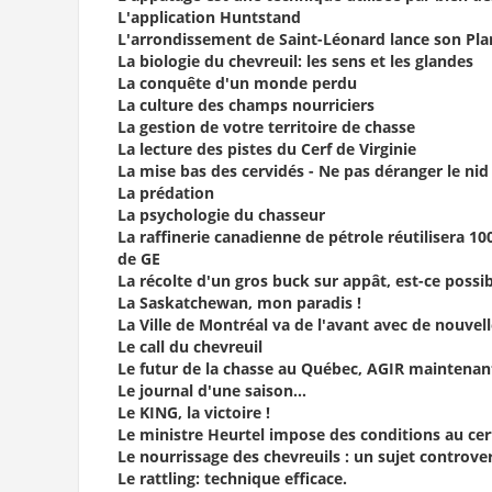
L'application Huntstand
L'arrondissement de Saint-Léonard lance son Pl
La biologie du chevreuil: les sens et les glandes
La conquête d'un monde perdu
La culture des champs nourriciers
La gestion de votre territoire de chasse
La lecture des pistes du Cerf de Virginie
La mise bas des cervidés - Ne pas déranger le nid
La prédation
La psychologie du chasseur
La raffinerie canadienne de pétrole réutilisera 1
de GE
La récolte d'un gros buck sur appât, est-ce possib
La Saskatchewan, mon paradis !
La Ville de Montréal va de l'avant avec de nouvel
Le call du chevreuil
Le futur de la chasse au Québec, AGIR maintenant
Le journal d'une saison...
Le KING, la victoire !
Le ministre Heurtel impose des conditions au cert
Le nourrissage des chevreuils : un sujet controver
Le rattling: technique efficace.