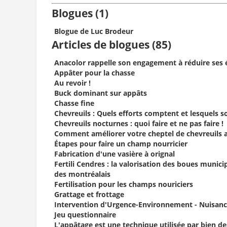
Blogues (1)
Blogue de Luc Brodeur
Articles de blogues (85)
Anacolor rappelle son engagement à réduire ses 
Appâter pour la chasse
Au revoir !
Buck dominant sur appâts
Chasse fine
Chevreuils : Quels efforts comptent et lesquels s
Chevreuils nocturnes : quoi faire et ne pas faire !
Comment améliorer votre cheptel de chevreuils 
Étapes pour faire un champ nourricier
Fabrication d'une vasière à orignal
Fertili Cendres : la valorisation des boues muni
des montréalais
Fertilisation pour les champs nouriciers
Grattage et frottage
Intervention d'Urgence-Environnement - Nuisanc
Jeu questionnaire
L'appâtage est une technique utilisée par bien des