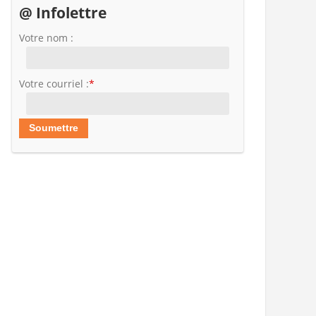
@ Infolettre
Votre nom :
Votre courriel :
*