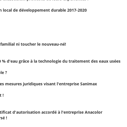
an local de développement durable 2017-2020
 familial ni toucher le nouveau-né!
00 % d'eau grâce à la technologie du traitement des eaux usées
le ?
les mesures juridiques visant l'entreprise Sanimax
 !
ificat d'autorisation accordé à l'entreprise Anacolor
sé !