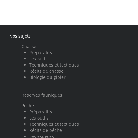
Nos sujets
Chasse
Préparatifs
Les outils
Techniques et tactiques
Récits de chasse
Biologie du gibier
Réserves fauniques
Pêche
Préparatifs
Les outils
Techniques et tactiques
Récits de pêche
Les espèces