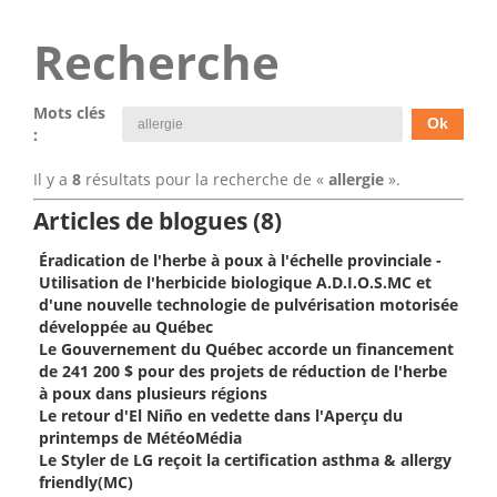
Recherche
Mots clés
:
Il y a
8
résultats pour la recherche de «
allergie
».
Articles de blogues (8)
Éradication de l'herbe à poux à l'échelle provinciale -
Utilisation de l'herbicide biologique A.D.I.O.S.MC et
d'une nouvelle technologie de pulvérisation motorisée
développée au Québec
Le Gouvernement du Québec accorde un financement
de 241 200 $ pour des projets de réduction de l'herbe
à poux dans plusieurs régions
Le retour d'El Niño en vedette dans l'Aperçu du
printemps de MétéoMédia
Le Styler de LG reçoit la certification asthma & allergy
friendly(MC)