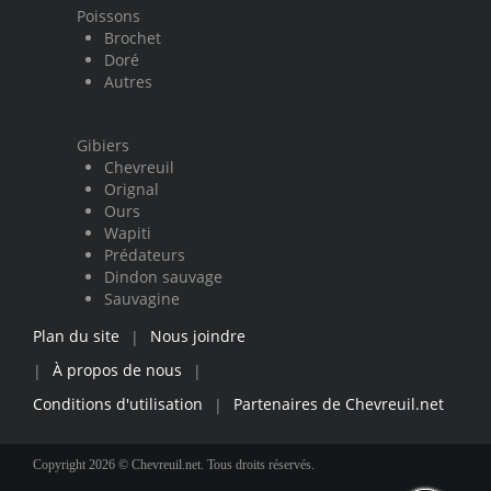
Poissons
Brochet
Doré
Autres
Gibiers
Chevreuil
Orignal
Ours
Wapiti
Prédateurs
Dindon sauvage
Sauvagine
Plan du site
Nous joindre
|
À propos de nous
|
|
Conditions d'utilisation
Partenaires de Chevreuil.net
|
Copyright 2026 © Chevreuil.net. Tous droits réservés.