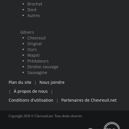
Brochet
Doré
Autres
Gibiers
Chevreuil
Orignal
Ours
Wapiti
Prédateurs
Dindon sauvage
Sauvagine
Plan du site
Nous joindre
|
À propos de nous
|
|
Conditions d'utilisation
Partenaires de Chevreuil.net
|
Copyright 2026 © Chevreuil.net. Tous droits réservés.