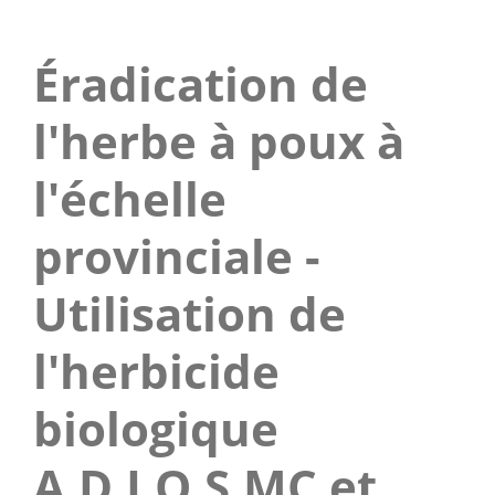
Éradication de
l'herbe à poux à
l'échelle
provinciale -
Utilisation de
l'herbicide
biologique
A.D.I.O.S.MC et