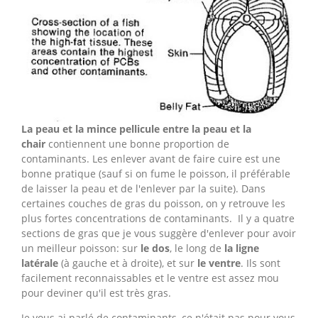
La peau et la mince pellicule entre la peau et la
chair
contiennent une bonne proportion de
contaminants. Les enlever avant de faire cuire est une
bonne pratique (sauf si on fume le poisson, il préférable
de laisser la peau et de l'enlever par la suite). Dans
certaines couches de gras du poisson, on y retrouve les
plus fortes concentrations de contaminants. Il y a quatre
sections de gras que je vous suggère d'enlever pour avoir
un meilleur poisson: sur
le dos
, le long de
la ligne
latérale
(à gauche et à droite), et sur
le ventre
. Ils sont
facilement reconnaissables et le ventre est assez mou
pour deviner qu'il est très gras.
Je vous ai parlé de contaminants, ce n'était pas pour vous