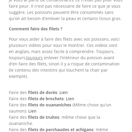
faire peur. Il n'est pas nécessaire de faire ce que je vous
suggère. Les poissons peuvent être consommés sans
qu'on ait besoin d'enlever la peau et certains tissus gras.
Comment faire des filets ?
Pour vous aider à faire des filets avec vos poissons, voici
plusieurs vidéos pour vous le montrer. Ces vidéos sont
en anglais, mais assez facile à comprendre. Toujours,
toujours,
toujours
enlever l'intérieur du poisson avant
d'en faire des filets, sinon il y a risque de contamination
(le contenu des intestins qui touchent la chair par
exemple).
Faire des
filets de dorés
:
Lien
Faire des
filets de brochets
:
Lien
Faire des
filets de ouananiches
(Même chose qu'un
saumon):
Lien
Faire des
filets de truites
: même chose que la
ouananiche.
Faire des
filets de perchaudes et achigans
: même