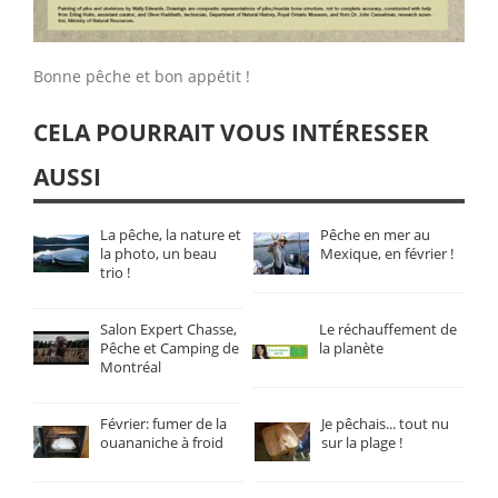
Bonne pêche et bon appétit !
CELA POURRAIT VOUS INTÉRESSER
AUSSI
La pêche, la nature et
Pêche en mer au
la photo, un beau
Mexique, en février !
trio !
Salon Expert Chasse,
Le réchauffement de
Pêche et Camping de
la planète
Montréal
Février: fumer de la
Je pêchais... tout nu
ouananiche à froid
sur la plage !