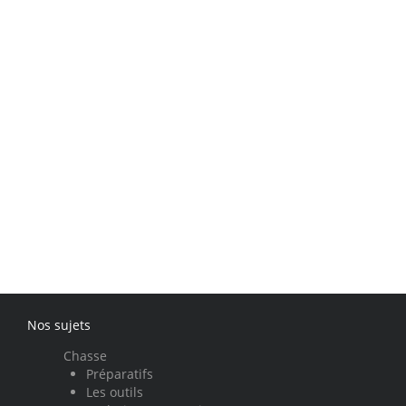
Nos sujets
Chasse
Préparatifs
Les outils