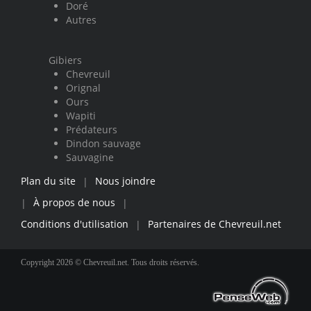
Doré
Autres
Gibiers
Chevreuil
Orignal
Ours
Wapiti
Prédateurs
Dindon sauvage
Sauvagine
Plan du site
Nous joindre
|
À propos de nous
|
|
Conditions d'utilisation
Partenaires de Chevreuil.net
|
Copyright 2026 © Chevreuil.net. Tous droits réservés.