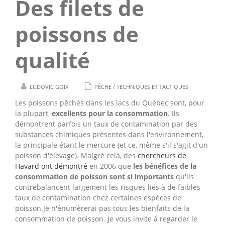
Des filets de
poissons de
qualité
/
LUDOVIC GOIX
PÊCHE
TECHNIQUES ET TACTIQUES
Les poissons pêchés dans les lacs du Québec sont, pour
la plupart,
excellents pour la consommation
. Ils
démontrent parfois un taux de contamination par des
substances chimiques présentes dans l'environnement,
la principale étant le mercure (et ce, même s'il s'agit d'un
poisson d'élevage). Malgré cela, des
chercheurs de
Havard ont démontré
en 2006 que
les bénéfices de la
consommation de poisson sont si importants
qu'ils
contrebalancent largement les risques liés à de faibles
taux de contamination chez certaines espèces de
poisson.Je n'énumèrerai pas tous les bienfaits de la
consommation de poisson. Je vous invite à regarder le