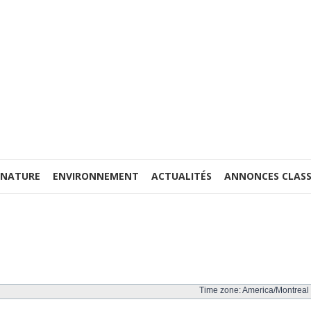
 NATURE
ENVIRONNEMENT
ACTUALITÉS
ANNONCES CLASS
Time zone: America/Montreal 