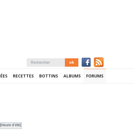
ÉES
RECETTES
BOTTINS
ALBUMS
FORUMS
[Heure d’été]