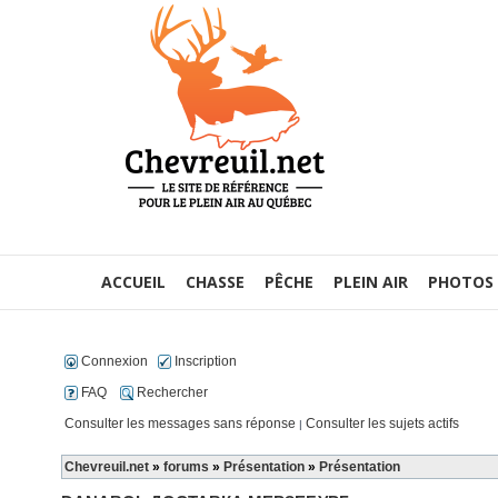
ACCUEIL
CHASSE
PÊCHE
PLEIN AIR
PHOTOS
Connexion
Inscription
FAQ
Rechercher
Consulter les messages sans réponse
Consulter les sujets actifs
|
Chevreuil.net
»
forums
»
Présentation
»
Présentation