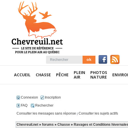
PLEIN
PHOTOS
ACCUEIL
CHASSE
PÊCHE
ENVIR
AIR
NATURE
Connexion
Inscription
FAQ
Rechercher
Consulter les messages sans réponse
Consulter les sujets actifs
|
Chevreuil.net
»
forums
»
Chasse
»
Ravages et Conditions hivernale