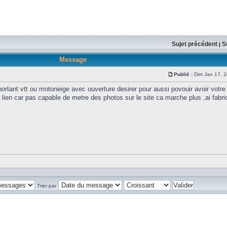
Sujet précédent
S
|
Message
Publié :
Dim Jan 17, 
sportant vtt ou motoneige avec ouverture desirer pour aussi povouir avoir votr
 lien car pas capable de metre des photos sur le site ca marche plus ,ai fabri
Trier par