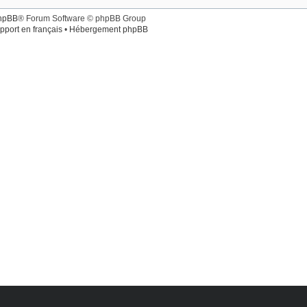
hpBB
® Forum Software © phpBB Group
pport en français
•
Hébergement phpBB