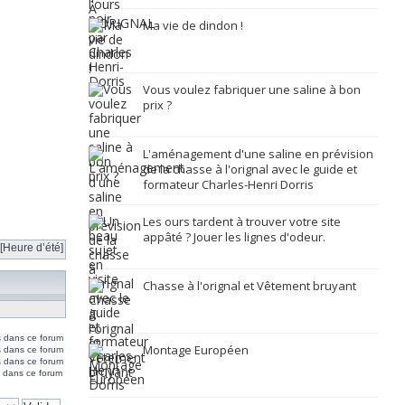
Ma vie de dindon !
Vous voulez fabriquer une saline à bon
prix ?
L'aménagement d'une saline en prévision
de la chasse à l'orignal avec le guide et
formateur Charles-Henri Dorris
Les ours tardent à trouver votre site
appâté ? Jouer les lignes d'odeur.
[Heure d’été]
Chasse à l'orignal et Vêtement bruyant
s dans ce forum
Montage Européen
s dans ce forum
 dans ce forum
 dans ce forum