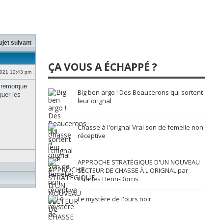
ujet suivant
ÇA VOUS A ÉCHAPPÉ ?
2021 12:43 pm
e remorque
Big ben argo ! Des Beaucerons qui sortent
quer les
leur orignal
Chasse à l'orignal Vrai son de femelle non
réceptive
APPROCHE STRATÉGIQUE D'UN NOUVEAU
SECTEUR DE CHASSE À L'ORIGNAL par
Charles Henri-Dorris
Le mystère de l'ours noir