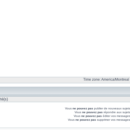
Time zone: America/Montreal 
té(s)
Vous
ne pouvez pas
publier de nouveaux sujet
Vous
ne pouvez pas
répondre aux sujet
Vous
ne pouvez pas
éditer vos messages
Vous
ne pouvez pas
supprimer vos messages