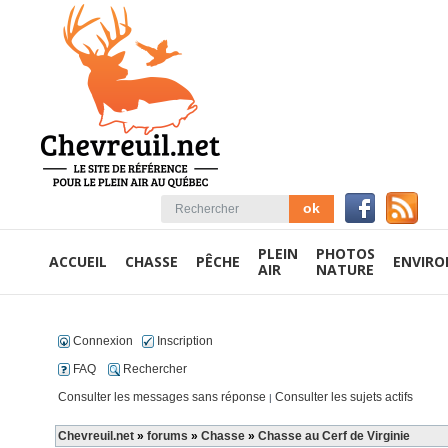
PLEIN
PHOTOS
ACCUEIL
CHASSE
PÊCHE
ENVIR
AIR
NATURE
Connexion
Inscription
FAQ
Rechercher
Consulter les messages sans réponse
Consulter les sujets actifs
|
Chevreuil.net
»
forums
»
Chasse
»
Chasse au Cerf de Virginie