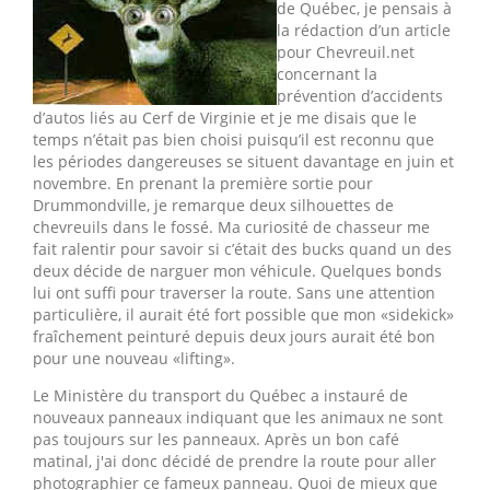
de Québec, je pensais à
la rédaction d’un article
pour Chevreuil.net
concernant la
prévention d’accidents
d’autos liés au Cerf de Virginie et je me disais que le
temps n’était pas bien choisi puisqu’il est reconnu que
les périodes dangereuses se situent davantage en juin et
novembre. En prenant la première sortie pour
Drummondville, je remarque deux silhouettes de
chevreuils dans le fossé. Ma curiosité de chasseur me
fait ralentir pour savoir si c’était des bucks quand un des
deux décide de narguer mon véhicule. Quelques bonds
lui ont suffi pour traverser la route. Sans une attention
particulière, il aurait été fort possible que mon «sidekick»
fraîchement peinturé depuis deux jours aurait été bon
pour une nouveau «lifting».
Le Ministère du transport du Québec a instauré de
nouveaux panneaux indiquant que les animaux ne sont
pas toujours sur les panneaux. Après un bon café
matinal, j'ai donc décidé de prendre la route pour aller
photographier ce fameux panneau. Quoi de mieux que