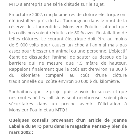
MTQ a entrepris une série d'étude sur le sujet.
En octobre 2002, cinq kilomètres de clôture électrique ont
été installées près du Lac Tourangeau dans le nord de la
réserve des Laurentides. Monsieur Polulin s'attend que
les collisions soient réduites de 80 % avec l'installation de
telles clôtures. Le courant électrique doit être au moins
de 5 000 volts pour causer un choc à l'animal mais pas
assez pour blesser un animal ou une personne. L'objectif
étant de dissuader l'animal de sauter au dessus de la
barrière qui ne mesure que 1,5 mètre de hauteur.
Rappelons finalement que le coût est d'environ 18 000 $
du kilomètre comparé au coût d'une clôture
traditionnelle qui coûte environ 30 000 $ du kilomètre.
Souhaitons que ce projet puisse avoir du succès et que
nos routes où les collisions sont nombreuses soient plus
sécuritaires dans un proche avenir. Félicitation à
Monsieur Poulin et au MTQ !
Quelques conseils provenant d'un article de Joanne
Labelle du MTQ paru dans le magazine Pensez-y bien de
mars 2002
: