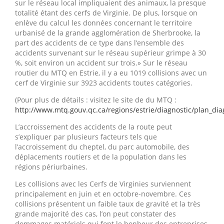
sur le réseau local impliquaient des animaux, la presque
totalité étant des cerfs de Virginie. De plus, lorsque on
enlève du calcul les données concernant le territoire
urbanisé de la grande agglomération de Sherbrooke, la
part des accidents de ce type dans l’ensemble des
accidents survenant sur le réseau supérieur grimpe à 30
%, soit environ un accident sur trois.» Sur le réseau
routier du MTQ en Estrie, il y a eu 1019 collisions avec un
cerf de Virginie sur 3923 accidents toutes catégories.
(Pour plus de détails : visitez le site de du MTQ :
http://www.mtq.gouv.qc.ca/regions/estrie/diagnostic/plan_dia
L’accroissement des accidents de la route peut
s’expliquer par plusieurs facteurs tels que
l’accroissement du cheptel, du parc automobile, des
déplacements routiers et de la population dans les
régions périurbaines.
Les collisions avec les Cerfs de Virginies surviennent
principalement en juin et en octobre-novembre. Ces
collisions présentent un faible taux de gravité et la très
grande majorité des cas, l’on peut constater des
dommages matériels qui font le bonheur des entreprises