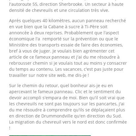
l'autoroute 55, direction Sherbrooke. Un secteur à haute
densité de chevreuils et une circulation très vive.
Après quelques 40 kilomètres, aucun panneau recherché
en vue bien que la Cabane à sucre à Ti-Père soit
annoncée à deux reprises. Probablement que l'aspect
économique l'a remporté sur la prévention ou que le
Ministère des transports essaie de faire des économies,
bref à vous de juger. Je voulais bien agrémenter cet
article de ce fameux panneau et j'ai du me résoudre à
rebrousser chemin si je voulais tout au moins y consacrer
du temps au contenu. Les vacances, c'est pas juste pour
travailler sur notre site web, me dis-je !
Sur le chemin du retour, quel bonheur ais-je eu en
apercevant le fameux panneau. Clic et le sentiment du
devoir accompli s'empara de moi. Bien qu'il soit vrai que
les chevreuils ne sont pas toujours sur les pancartes, j'ai
du me résoudre à comprendre qu'ils se déplaçaient plus
en direction de Drummondville qu'en direction du Sud.
La migration du chevreuil vers le nord est donc confirmée
!