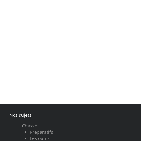
Nos sujets
Chasse
Préparatifs
Les outils