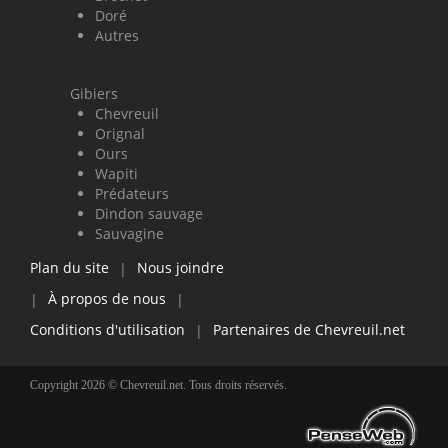
Doré
Autres
Gibiers
Chevreuil
Orignal
Ours
Wapiti
Prédateurs
Dindon sauvage
Sauvagine
Plan du site
Nous joindre
|
À propos de nous
|
|
Conditions d'utilisation
Partenaires de Chevreuil.net
|
Copyright 2026 © Chevreuil.net. Tous droits réservés.