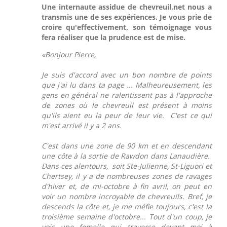
Une internaute assidue de chevreuil.net nous a
transmis une de ses expériences. Je vous prie de
croire qu'effectivement, son témoignage vous
fera réaliser que la prudence est de mise.
«Bonjour Pierre,
Je suis d'accord avec un bon nombre de points
que j'ai lu dans ta page ... Malheureusement, les
gens en général ne ralentissent pas à l'approche
de zones où le chevreuil est présent à moins
qu'ils aient eu la peur de leur vie. C'est ce qui
m'est arrivé il y a 2 ans.
C'est dans une zone de 90 km et en descendant
une côte à la sortie de Rawdon dans Lanaudière.
Dans ces alentours, soit Ste-Julienne, St-Liguori et
Chertsey, il y a de nombreuses zones de ravages
d'hiver et, de mi-octobre à fin avril, on peut en
voir un nombre incroyable de chevreuils. Bref, je
descends la côte et, je me méfie toujours, c'est la
troisième semaine d'octobre... Tout d'un coup, je
vois une femelle qui traverse devant moi à