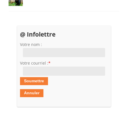
@ Infolettre
Votre nom :
Votre courriel :
*