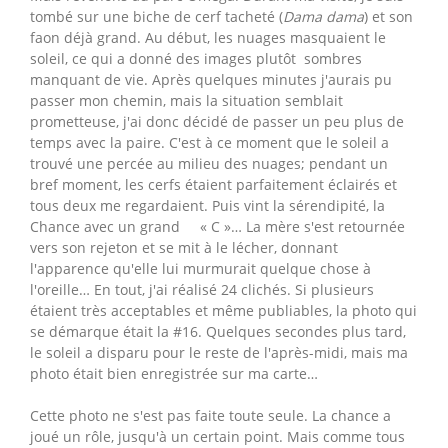
tombé sur une biche de cerf tacheté (
Dama dama
) et son
faon déjà grand. Au début, les nuages masquaient le
soleil, ce qui a donné des images plutôt sombres
manquant de vie. Après quelques minutes j'aurais pu
passer mon chemin, mais la situation semblait
prometteuse, j'ai donc décidé de passer un peu plus de
temps avec la paire. C'est à ce moment que le soleil a
trouvé une percée au milieu des nuages; pendant un
bref moment, les cerfs étaient parfaitement éclairés et
tous deux me regardaient. Puis vint la sérendipité, la
Chance avec un grand « C »… La mère s'est retournée
vers son rejeton et se mit à le lécher, donnant
l'apparence qu'elle lui murmurait quelque chose à
l'oreille… En tout, j'ai réalisé 24 clichés. Si plusieurs
étaient très acceptables et même publiables, la photo qui
se démarque était la #16. Quelques secondes plus tard,
le soleil a disparu pour le reste de l'après-midi, mais ma
photo était bien enregistrée sur ma carte…
Cette photo ne s'est pas faite toute seule. La chance a
joué un rôle, jusqu'à un certain point. Mais comme tous