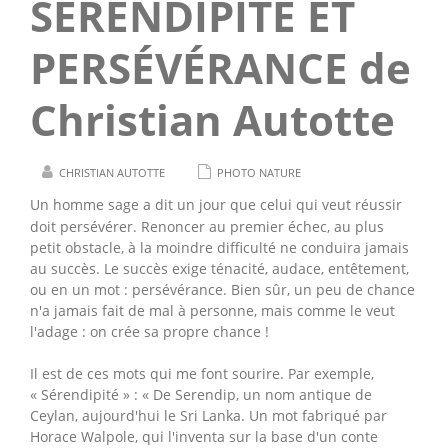
SÉRENDIPITÉ ET
PERSÉVÉRANCE de
Christian Autotte
CHRISTIAN AUTOTTE
PHOTO NATURE
Un homme sage a dit un jour que celui qui veut réussir
doit persévérer. Renoncer au premier échec, au plus
petit obstacle, à la moindre difficulté ne conduira jamais
au succès. Le succès exige ténacité, audace, entêtement,
ou en un mot : persévérance. Bien sûr, un peu de chance
n'a jamais fait de mal à personne, mais comme le veut
l'adage : on crée sa propre chance !
Il est de ces mots qui me font sourire. Par exemple,
« Sérendipité » : « De Serendip, un nom antique de
Ceylan, aujourd'hui le Sri Lanka. Un mot fabriqué par
Horace Walpole, qui l'inventa sur la base d'un conte