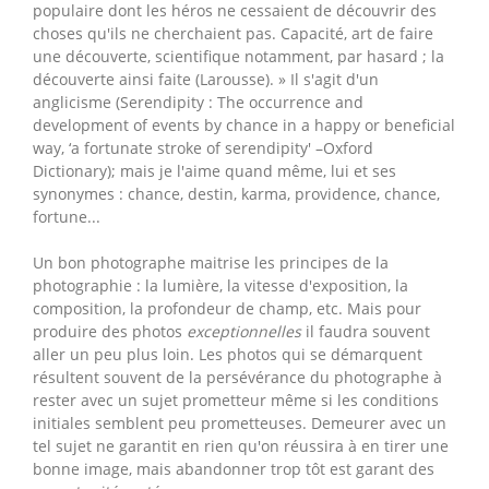
populaire dont les héros ne cessaient de découvrir des
choses qu'ils ne cherchaient pas. Capacité, art de faire
une découverte, scientifique notamment, par hasard ; la
découverte ainsi faite (Larousse). » Il s'agit d'un
anglicisme (Serendipity : The occurrence and
development of events by chance in a happy or beneficial
way, ‘a fortunate stroke of serendipity' –Oxford
Dictionary); mais je l'aime quand même, lui et ses
synonymes : chance, destin, karma, providence, chance,
fortune...
Un bon photographe maitrise les principes de la
photographie : la lumière, la vitesse d'exposition, la
composition, la profondeur de champ, etc. Mais pour
produire des photos
exceptionnelles
il faudra souvent
aller un peu plus loin. Les photos qui se démarquent
résultent souvent de la persévérance du photographe à
rester avec un sujet prometteur même si les conditions
initiales semblent peu prometteuses. Demeurer avec un
tel sujet ne garantit en rien qu'on réussira à en tirer une
bonne image, mais abandonner trop tôt est garant des