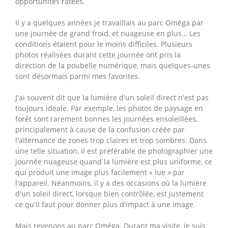
opportunités ratées.
Il y a quelques années je travaillais au parc Oméga par
une journée de grand froid, et nuageuse en plus… Les
conditions étaient pour le moins difficiles. Plusieurs
photos réalisées durant cette journée ont pris la
direction de la poubelle numérique, mais quelques-unes
sont désormais parmi mes favorites.
J'ai souvent dit que la lumière d'un soleil direct n'est pas
toujours idéale. Par exemple, les photos de paysage en
forêt sont rarement bonnes les journées ensoleillées,
principalement à cause de la confusion créée par
l'alternance de zones trop claires et trop sombres. Dans
une telle situation, il est préférable de photographier une
journée nuageuse quand la lumière est plus uniforme, ce
qui produit une image plus facilement « lue » par
l'appareil. Néanmoins, il y a des occasions où la lumière
d'un soleil direct, lorsque bien contrôlée, est justement
ce qu'il faut pour donner plus d'impact à une image.
Mais revenons au parc Oméga. Durant ma visite, je suis