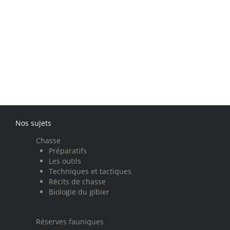
Nos sujets
Chasse
Préparatifs
Les outils
Techniques et tactiques
Récits de chasse
Biologie du gibier
Réserves fauniques