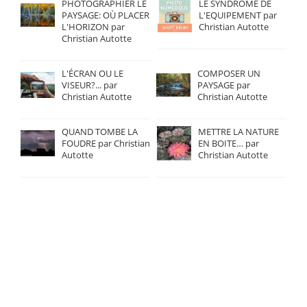
PHOTOGRAPHIER LE
LE SYNDROME DE
PAYSAGE: OÙ PLACER
L'EQUIPEMENT par
L'HORIZON par
Christian Autotte
Christian Autotte
L'ÉCRAN OU LE
COMPOSER UN
VISEUR?... par
PAYSAGE par
Christian Autotte
Christian Autotte
QUAND TOMBE LA
METTRE LA NATURE
FOUDRE par Christian
EN BOITE… par
Autotte
Christian Autotte