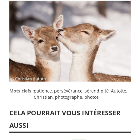
Mots clefs :
patience
,
persévérance
,
sérendipité
,
Autotte
,
Christian
,
photographe
,
photos
CELA POURRAIT VOUS INTÉRESSER
AUSSI