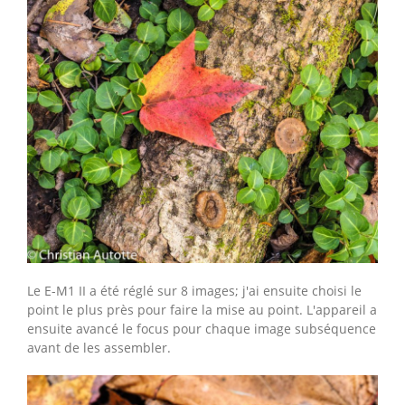
Le E-M1 II a été réglé sur 8 images; j'ai ensuite choisi le
point le plus près pour faire la mise au point. L'appareil a
ensuite avancé le focus pour chaque image subséquence
avant de les assembler.