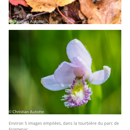
Environ 5 images empilées, dans la tourbière du parc de
Frontenac.