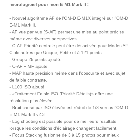
micrologiciel pour mon E-M1 Mark II :
- Nouvel algorithme AF de l'OM-D E-M1X intégré sur l'OM-D
E-M1 Mark II.
- AF vue par vue (S-AF) permet une mise au point précise
même avec diverses perspectives.
- C-AF Priorité centrale peut être désactivée pour Modes AF
Cible autres que Unique, Petite et à 121 points.
- Groupe 25 points ajouté.
- C-AF + MF ajouté
- MAP haute précision même dans l'obscurité et avec sujet
de faible contraste.
- L100 ISO ajouté.
- «Traitement Faible ISO (Priorité Détails)» offre une
résolution plus élevée.
- Bruit causé par ISO élevée est réduit de 1/3 versus l'OM-D
E-M1 Mark II v2.3
- Log shooting est possible pour de meilleurs résultats
lorsque les conditions d'éclairage changent facilement.
- Focus Stacking fusionne de 3 à 15 photos pour mieux