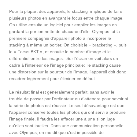
Pour la plupart des appareils, le stacking implique de faire
plusieurs photos en avançant le focus entre chaque image.
On utilise ensuite un logiciel pour empiler les images en
gardant la portion nette de chacune d'elle. Olympus fut la
première compagnie d'appareil photo à incorporer le
stacking à même un boitier. On choisit le « bracketing », puis
le « Focus BKT », et ensuite le nombre d'image et le
différentiel entre les images. Sur l'écran on voit alors un
cadre à l'intérieur de l'image principale; le stacking cause
une distorsion sur le pourtour de l'image, l'appareil doit donc
recadrer légèrement pour éliminer ce défaut.
Le résultat final est généralement parfait, sans avoir le
trouble de passer par l'ordinateur ou d'attendre pour savoir si
la série de photos est réussie. Le seul désavantage est que
l'appareil conserve toutes les photos qui ont servi à produire
l'image finale. Il faudra les effacer une à une si on juge
qu'elles sont inutiles. Dans une communication personnelle
avec Olympus, on me dit que c'est impossible de