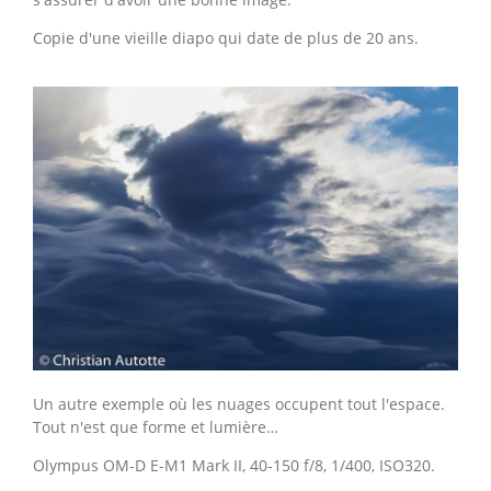
Copie d'une vieille diapo qui date de plus de 20 ans.
Un autre exemple où les nuages occupent tout l'espace.
Tout n'est que forme et lumière…
Olympus OM-D E-M1 Mark II, 40-150 f/8, 1/400, ISO320.