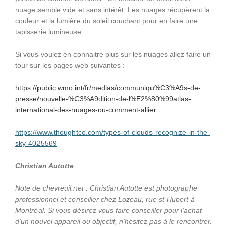
nuage semble vide et sans intérêt. Les nuages récupèrent la
couleur et la lumière du soleil couchant pour en faire une
tapisserie lumineuse.
Si vous voulez en connaitre plus sur les nuages allez faire un
tour sur les pages web suivantes :
https://public.wmo.int/fr/medias/communiqu%C3%A9s-de-
presse/nouvelle-%C3%A9dition-de-l%E2%80%99atlas-
international-des-nuages-ou-comment-allier
https://www.thoughtco.com/types-of-clouds-recognize-in-the-
sky-4025569
Christian Autotte
Note de chevreuil.net : Christian Autotte est photographe
professionnel et conseiller chez Lozeau, rue st-Hubert à
Montréal. Si vous désirez vous faire conseiller pour l'achat
d'un nouvel appareil ou objectif, n'hésitez pas à le rencontrer.