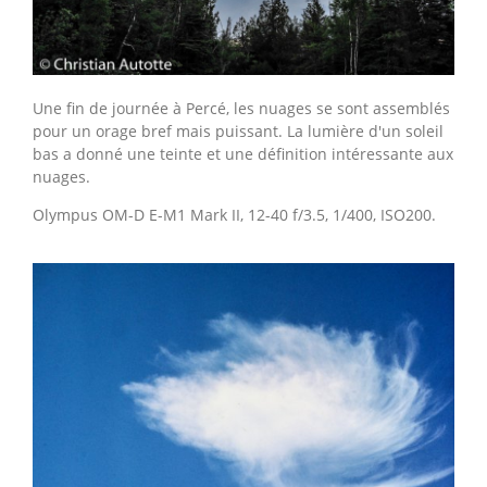
Une fin de journée à Percé, les nuages se sont assemblés
pour un orage bref mais puissant. La lumière d'un soleil
bas a donné une teinte et une définition intéressante aux
nuages.
Olympus OM-D E-M1 Mark II, 12-40 f/3.5, 1/400, ISO200.