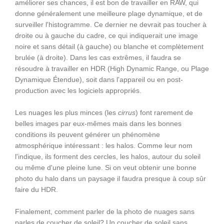
améliorer ses chances, il est bon de travailler en RAW, qui
donne généralement une meilleure plage dynamique, et de
surveiller l'histogramme. Ce dernier ne devrait pas toucher à
droite ou à gauche du cadre, ce qui indiquerait une image
noire et sans détail (à gauche) ou blanche et complètement
brulée (à droite). Dans les cas extrêmes, il faudra se
résoudre à travailler en HDR (High Dynamic Range, ou Plage
Dynamique Étendue), soit dans l'appareil ou en post-
production avec les logiciels appropriés.
Les nuages les plus minces (les
cirrus
) font rarement de
belles images par eux-mêmes mais dans les bonnes
conditions ils peuvent générer un phénomène
atmosphérique intéressant : les halos. Comme leur nom
l'indique, ils forment des cercles, les halos, autour du soleil
ou même d'une pleine lune. Si on veut obtenir une bonne
photo du halo dans un paysage il faudra presque à coup sûr
faire du HDR.
Finalement, comment parler de la photo de nuages sans
parles de coucher de soleil? Un coucher de soleil sans