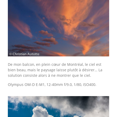
De mon balcon, en plein cœur de Montréal, le ciel est
bien beau, mais le paysage laisse plutôt à désirer… La
solution consiste alors à ne montrer que le ciel.
Olympus OM-D E-M1, 12-40mm f/9.0, 1/80, ISO400.