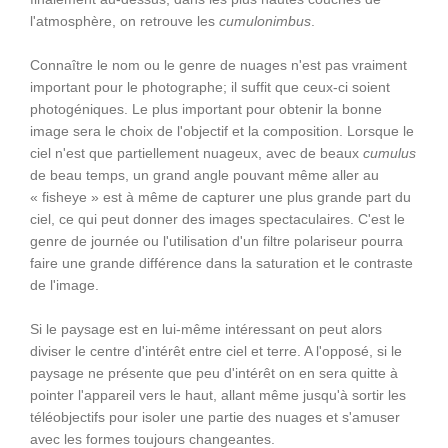
l'atmosphère, on retrouve les
cumulonimbus
.
Connaître le nom ou le genre de nuages n'est pas vraiment
important pour le photographe; il suffit que ceux-ci soient
photogéniques. Le plus important pour obtenir la bonne
image sera le choix de l'objectif et la composition. Lorsque le
ciel n'est que partiellement nuageux, avec de beaux
cumulus
de beau temps, un grand angle pouvant même aller au
« fisheye » est à même de capturer une plus grande part du
ciel, ce qui peut donner des images spectaculaires. C'est le
genre de journée ou l'utilisation d'un filtre polariseur pourra
faire une grande différence dans la saturation et le contraste
de l'image.
Si le paysage est en lui-même intéressant on peut alors
diviser le centre d'intérêt entre ciel et terre. A l'opposé, si le
paysage ne présente que peu d'intérêt on en sera quitte à
pointer l'appareil vers le haut, allant même jusqu'à sortir les
téléobjectifs pour isoler une partie des nuages et s'amuser
avec les formes toujours changeantes.