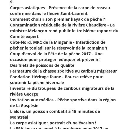
$
Carpes asiatiques - Présence de la carpe de roseau
confirmée dans le fleuve Saint-Laurent
Comment choisir son premier kayak de pêche ?
Contamination résiduelle de la rivière Chaudière - La
ministre Melançon rend public le troisième rapport du
Comité expert
Côte-Nord, MRC de la Minganie - Interdiction de
pêcher le touladi sur le réservoir de la Romaine 1
Coup d'envoi de la Fête de la pêche 2017 - Une
occasion pour protéger, éduquer et prévenir!
Des filets de poissons de qualité
Fermeture de la chasse sportive au caribou migrateur
Fondation Héritage faune - Bourse relève pour
soutenir la pêche hivernale
Inventaire du troupeau de caribous migrateurs de la
rivière George
Invitation aux médias - Pêche sportive dans la région
de la Gaspésie
L'alose, un poisson combatif à 15 minutes de
Montréal
La carpe asiatique : portrait d'une évasion !
La FSA lance un appel à la prudence pour 2017 en