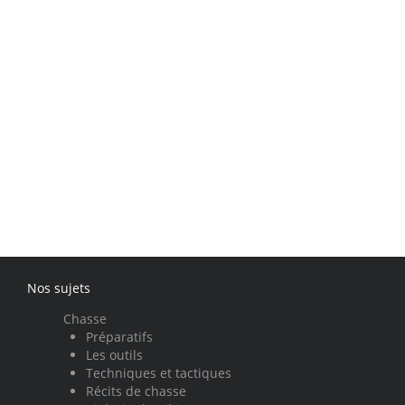
Nos sujets
Chasse
Préparatifs
Les outils
Techniques et tactiques
Récits de chasse