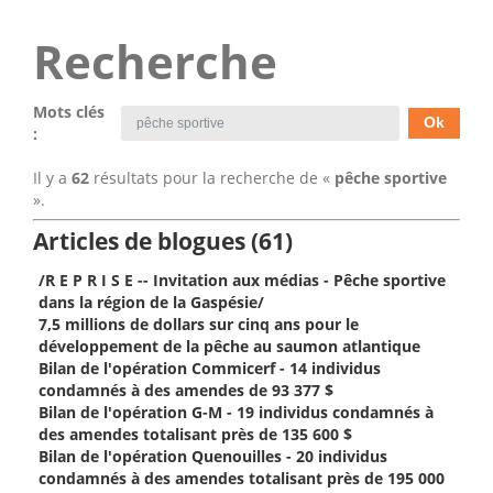
Recherche
Mots clés
:
Il y a
62
résultats pour la recherche de «
pêche sportive
».
Articles de blogues (61)
/R E P R I S E -- Invitation aux médias - Pêche sportive
dans la région de la Gaspésie/
7,5 millions de dollars sur cinq ans pour le
développement de la pêche au saumon atlantique
Bilan de l'opération Commicerf - 14 individus
condamnés à des amendes de 93 377 $
Bilan de l'opération G-M - 19 individus condamnés à
des amendes totalisant près de 135 600 $
Bilan de l'opération Quenouilles - 20 individus
condamnés à des amendes totalisant près de 195 000