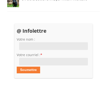
@ Infolettre
Votre nom :
Votre courriel :
*