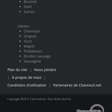
Brochet
Doré
Autres
Gibiers
Chevreuil
Orignal
Ours
Wapiti
Prédateurs
Dindon sauvage
Sauvagine
Plan du site
Nous joindre
|
À propos de nous
|
|
Conditions d'utilisation
Partenaires de Chevreuil.net
|
Copyright 2026 © Chevreuil.net. Tous droits réservés.