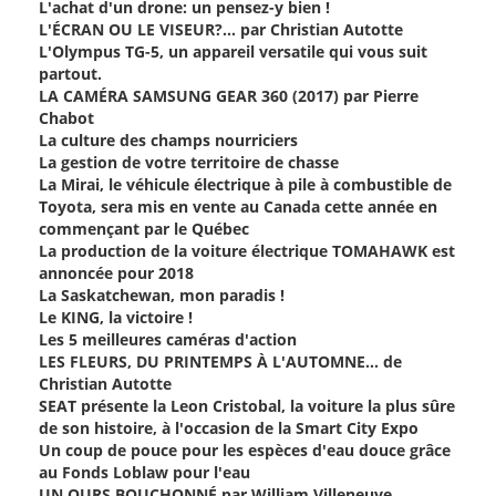
L'achat d'un drone: un pensez-y bien !
L'ÉCRAN OU LE VISEUR?... par Christian Autotte
L'Olympus TG-5, un appareil versatile qui vous suit
partout.
LA CAMÉRA SAMSUNG GEAR 360 (2017) par Pierre
Chabot
La culture des champs nourriciers
La gestion de votre territoire de chasse
La Mirai, le véhicule électrique à pile à combustible de
Toyota, sera mis en vente au Canada cette année en
commençant par le Québec
La production de la voiture électrique TOMAHAWK est
annoncée pour 2018
La Saskatchewan, mon paradis !
Le KING, la victoire !
Les 5 meilleures caméras d'action
LES FLEURS, DU PRINTEMPS À L'AUTOMNE… de
Christian Autotte
SEAT présente la Leon Cristobal, la voiture la plus sûre
de son histoire, à l'occasion de la Smart City Expo
Un coup de pouce pour les espèces d'eau douce grâce
au Fonds Loblaw pour l'eau
UN OURS BOUCHONNÉ par William Villeneuve