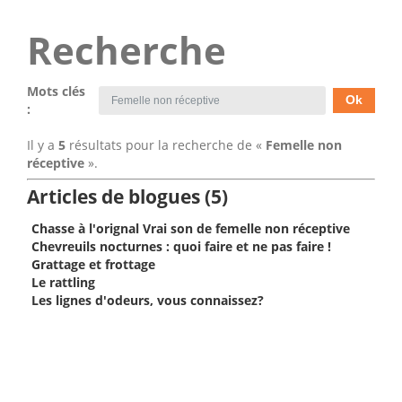
Recherche
Mots clés
:
Il y a
5
résultats pour la recherche de «
Femelle non
réceptive
».
Articles de blogues (5)
Chasse à l'orignal Vrai son de femelle non réceptive
Chevreuils nocturnes : quoi faire et ne pas faire !
Grattage et frottage
Le rattling
Les lignes d'odeurs, vous connaissez?