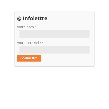
@ Infolettre
Votre nom :
Votre courriel :
*