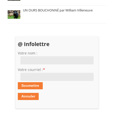
UN OURS BOUCHONNÉ par William Villeneuve
@ Infolettre
Votre nom :
Votre courriel :
*