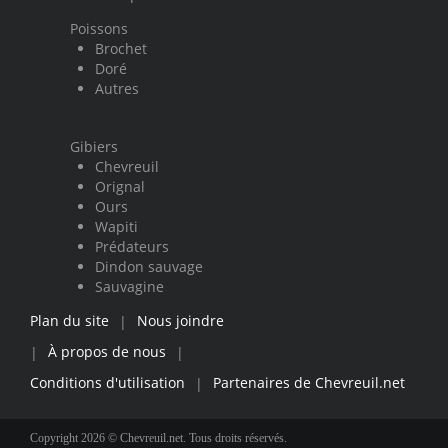
Poissons
Brochet
Doré
Autres
Gibiers
Chevreuil
Orignal
Ours
Wapiti
Prédateurs
Dindon sauvage
Sauvagine
Plan du site
Nous joindre
|
À propos de nous
|
|
Conditions d'utilisation
Partenaires de Chevreuil.net
|
Copyright 2026 © Chevreuil.net. Tous droits réservés.