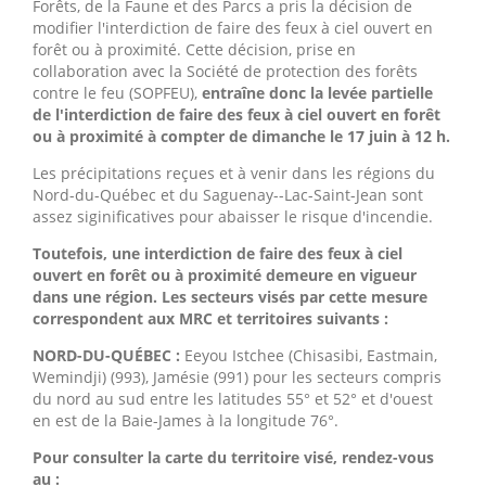
Forêts, de la Faune et des Parcs a pris la décision de
modifier l'interdiction de faire des feux à ciel ouvert en
forêt ou à proximité. Cette décision, prise en
collaboration avec la Société de protection des forêts
contre le feu (SOPFEU),
entraîne donc la levée partielle
de l'interdiction de faire des feux à ciel ouvert en forêt
ou à proximité à compter de dimanche le 17 juin à 12 h.
Les précipitations reçues et à venir dans les régions du
Nord-du-Québec et du Saguenay--Lac-Saint-Jean sont
assez siginificatives pour abaisser le risque d'incendie.
Toutefois, une interdiction de faire des feux à ciel
ouvert en forêt ou à proximité demeure en vigueur
dans une région. Les secteurs visés par cette mesure
correspondent aux MRC et territoires suivants :
NORD-DU-QUÉBEC :
Eeyou Istchee (
Chisasibi
,
Eastmain
,
Wemindji
) (993), Jamésie (991) pour les secteurs compris
du nord au sud entre les latitudes 55° et 52° et d'ouest
en est de la Baie-James à la longitude 76°.
Pour consulter la carte du territoire visé, rendez-vous
au :