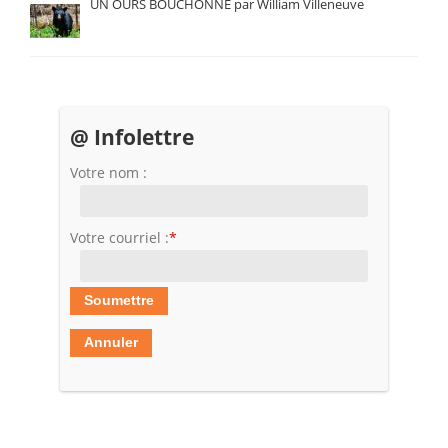
UN OURS BOUCHONNÉ par William Villeneuve
@ Infolettre
Votre nom :
Votre courriel :
*