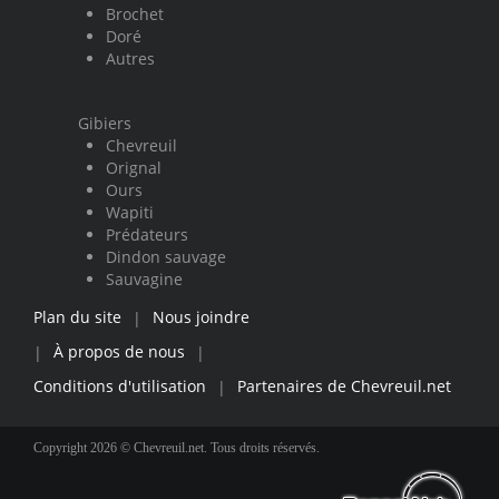
Brochet
Doré
Autres
Gibiers
Chevreuil
Orignal
Ours
Wapiti
Prédateurs
Dindon sauvage
Sauvagine
Plan du site
Nous joindre
|
À propos de nous
|
|
Conditions d'utilisation
Partenaires de Chevreuil.net
|
Copyright 2026 © Chevreuil.net. Tous droits réservés.