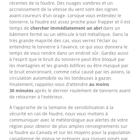
récentes de la foudre. Des nuages sombres et un
accroissement de la vitesse du vent sont des signes
avant-coureurs d'un orage. Lorsque vous entendez le
tonnerre, la foudre est assez proche pour frapper et il est
temps de
chercher immédiatement un abri
dans un
bâtiment fermé ou un véhicule à toit métallique. Dans la
très grande majorité des cas, vous verrez l'éclair ou
entendrez le tonnerre à l'avance, ce qui vous donnera le
temps de vous rendre dans un endroit sûr. Gardez aussi
à l'esprit que le bruit du tonnerre peut être bloqué par
les montagnes et les grands édifices ou être masqué par
le bruit environnant, comme celui causé par les avions, la
circulation automobile ou les tondeuses à gazon.
Finalement, rappelez-vous d'attendre
au moins
30 minutes
après le dernier roulement de tonnerre avant
de retourner à l'extérieur.
À l'approche de la Semaine de sensibilisation à la
sécurité en cas de foudre, nous vous invitons à
communiquer avec le météorologue aux alertes de votre
région pour obtenir de plus amples renseignements sur
la foudre au
Canada
et sur les moyens pour la population
canadienne de mieux se préparer aux risques posés par