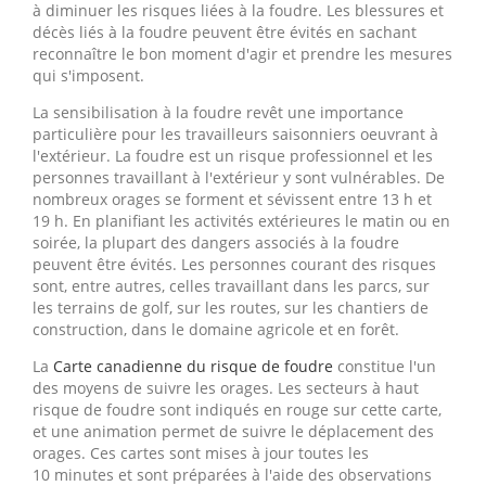
à diminuer les risques liées à la foudre. Les blessures et
décès liés à la foudre peuvent être évités en sachant
reconnaître le bon moment d'agir et prendre les mesures
qui s'imposent.
La sensibilisation à la foudre revêt une importance
particulière pour les travailleurs saisonniers oeuvrant à
l'extérieur. La foudre est un risque professionnel et les
personnes travaillant à l'extérieur y sont vulnérables. De
nombreux orages se forment et sévissent entre 13 h et
19 h. En planifiant les activités extérieures le matin ou en
soirée, la plupart des dangers associés à la foudre
peuvent être évités. Les personnes courant des risques
sont, entre autres, celles travaillant dans les parcs, sur
les terrains de golf, sur les routes, sur les chantiers de
construction, dans le domaine agricole et en forêt.
La
Carte canadienne du risque de foudre
constitue l'un
des moyens de suivre les orages. Les secteurs à haut
risque de foudre sont indiqués en rouge sur cette carte,
et une animation permet de suivre le déplacement des
orages. Ces cartes sont mises à jour toutes les
10 minutes et sont préparées à l'aide des observations