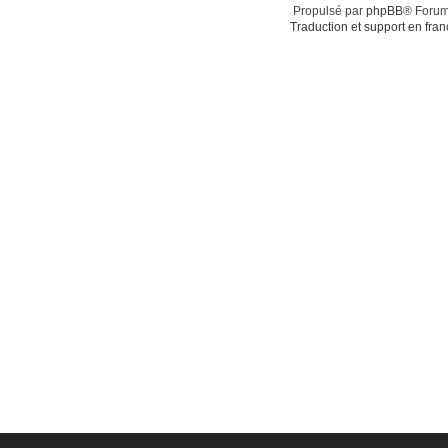
Propulsé par
phpBB
® Forum
Traduction et support en fran