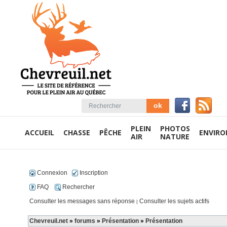
PLEIN
PHOTOS
ACCUEIL
CHASSE
PÊCHE
ENVIR
AIR
NATURE
Connexion
Inscription
FAQ
Rechercher
Consulter les messages sans réponse
Consulter les sujets actifs
|
Chevreuil.net
»
forums
»
Présentation
»
Présentation