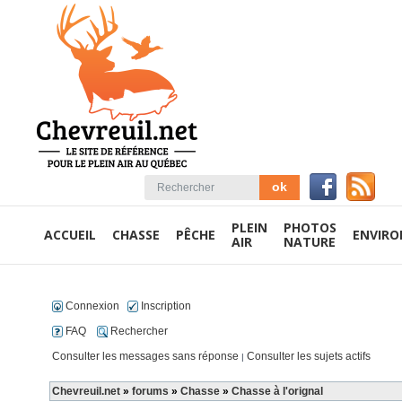
PLEIN
PHOTOS
ACCUEIL
CHASSE
PÊCHE
ENVIR
AIR
NATURE
Connexion
Inscription
FAQ
Rechercher
Consulter les messages sans réponse
Consulter les sujets actifs
|
Chevreuil.net
»
forums
»
Chasse
»
Chasse à l'orignal