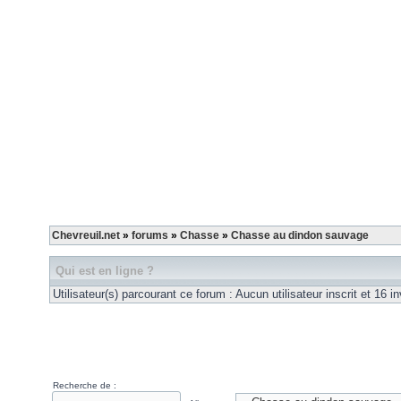
Chevreuil.net
»
forums
»
Chasse
»
Chasse au dindon sauvage
Qui est en ligne ?
Utilisateur(s) parcourant ce forum : Aucun utilisateur inscrit et 16 in
Recherche de :