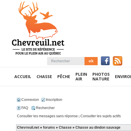
PLEIN
PHOTOS
ACCUEIL
CHASSE
PÊCHE
ENVIR
AIR
NATURE
Connexion
Inscription
FAQ
Rechercher
Consulter les messages sans réponse
Consulter les sujets actifs
|
Chevreuil.net
»
forums
»
Chasse
»
Chasse au dindon sauvage