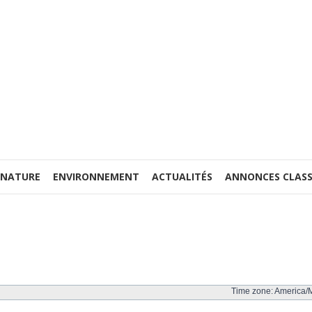
 NATURE
ENVIRONNEMENT
ACTUALITÉS
ANNONCES CLASS
Time zone: America/M