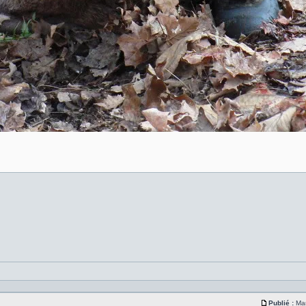
Publié :
Mar