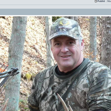
Publié :
Mar