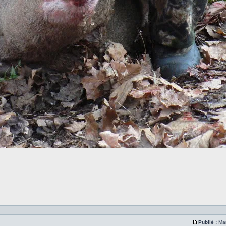
Publié :
Mar