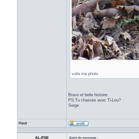
voila ma photo
Bravo et belle histoire
PS:Tu chasses avec Ti-Lou?
Serge
Haut
AL-PSE
Sujet du message :