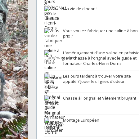
Ma vie de dindon !
Vous voulez fabriquer une saline à bon
prix ?
L'aménagement d'une saline en prévisi
de la chasse à l'orignal avec le guide et
formateur Charles-Henri Dorris
Les ours tardent à trouver votre site
appâté ? Jouer les lignes d'odeur.
Chasse à l'orignal et Vêtement bruyant
Montage Européen