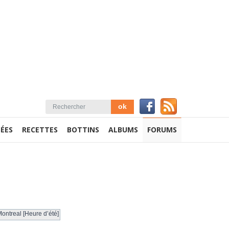
ÉES
RECETTES
BOTTINS
ALBUMS
FORUMS
ontreal [Heure d’été]