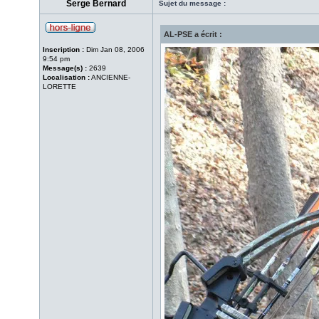
Serge Bernard
Sujet du message :
AL-PSE a écrit :
Inscription :
Dim Jan 08, 2006
9:54 pm
Message(s) :
2639
Localisation :
ANCIENNE-
LORETTE