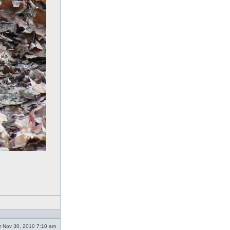
 Nov 30, 2010 7:10 am