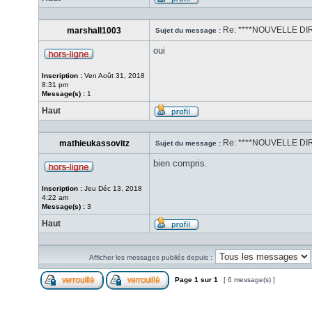
Re: ****NOUVELLE DIR
marshall1003
Sujet du message :
oui
Inscription :
Ven Août 31, 2018
8:31 pm
Message(s) :
1
Haut
Re: ****NOUVELLE DIR
mathieukassovitz
Sujet du message :
bien compris.
Inscription :
Jeu Déc 13, 2018
4:22 am
Message(s) :
3
Haut
Afficher les messages publiés depuis :
Page
1
sur
1
[ 6 message(s) ]