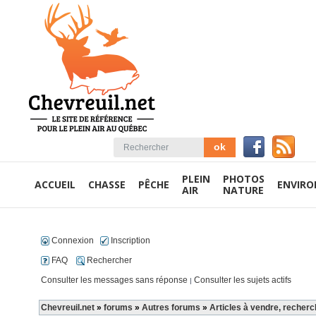
PLEIN
PHOTOS
ACCUEIL
CHASSE
PÊCHE
ENVIR
AIR
NATURE
Connexion
Inscription
FAQ
Rechercher
Consulter les messages sans réponse
Consulter les sujets actifs
|
Chevreuil.net
»
forums
»
Autres forums
»
Articles à vendre, recherc