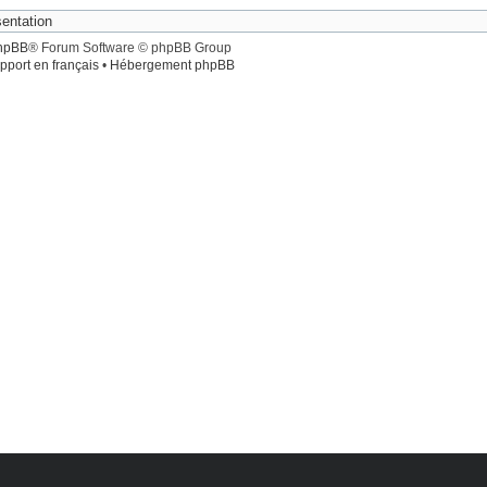
hpBB
® Forum Software © phpBB Group
pport en français
•
Hébergement phpBB