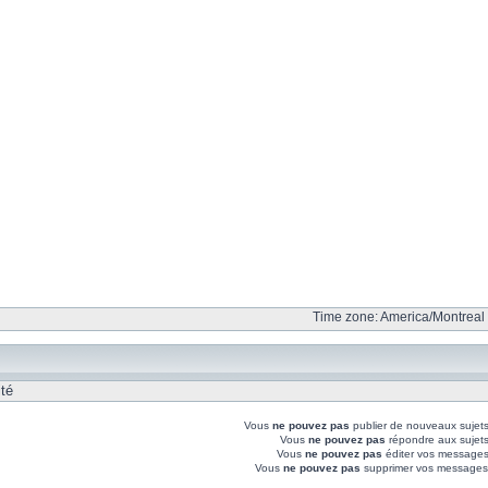
Time zone: America/Montreal 
ité
Vous
ne pouvez pas
publier de nouveaux sujet
Vous
ne pouvez pas
répondre aux sujet
Vous
ne pouvez pas
éditer vos messages
Vous
ne pouvez pas
supprimer vos messages