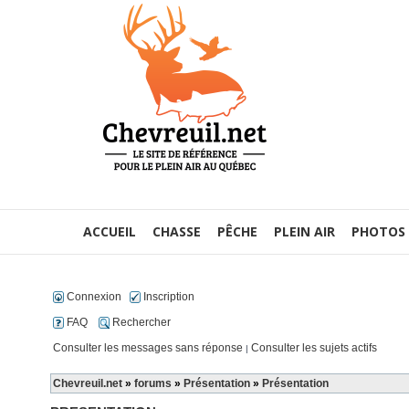
ACCUEIL
CHASSE
PÊCHE
PLEIN AIR
PHOTOS
Connexion
Inscription
FAQ
Rechercher
Consulter les messages sans réponse
Consulter les sujets actifs
|
Chevreuil.net
»
forums
»
Présentation
»
Présentation