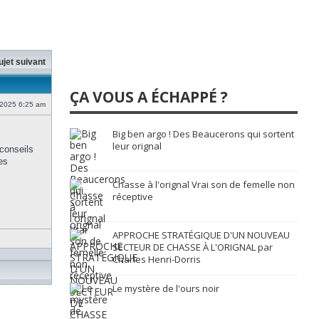
ujet suivant
ÇA VOUS A ÉCHAPPÉ ?
 2025 6:25 am
Big ben argo ! Des Beaucerons qui sortent
leur orignal
conseils
es
Chasse à l'orignal Vrai son de femelle non
réceptive
APPROCHE STRATÉGIQUE D'UN NOUVEAU
SECTEUR DE CHASSE À L'ORIGNAL par
Charles Henri-Dorris
Le mystère de l'ours noir