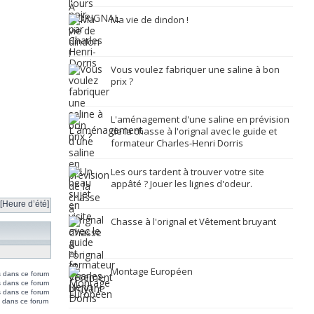
Ma vie de dindon !
Vous voulez fabriquer une saline à bon
prix ?
L'aménagement d'une saline en prévision
de la chasse à l'orignal avec le guide et
formateur Charles-Henri Dorris
Les ours tardent à trouver votre site
appâté ? Jouer les lignes d'odeur.
[Heure d’été]
Chasse à l'orignal et Vêtement bruyant
Montage Européen
s dans ce forum
s dans ce forum
 dans ce forum
 dans ce forum