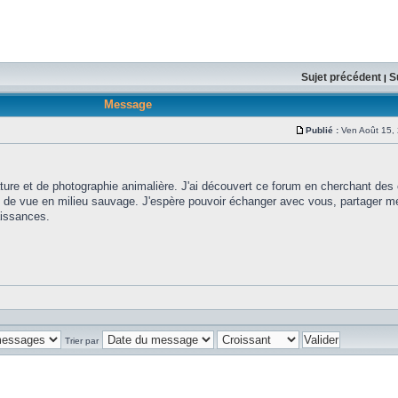
Sujet précédent
S
|
Message
Publié :
Ven Août 15,
ure et de photographie animalière. J'ai découvert ce forum en cherchant des 
e de vue en milieu sauvage. J'espère pouvoir échanger avec vous, partager m
aissances.
Trier par