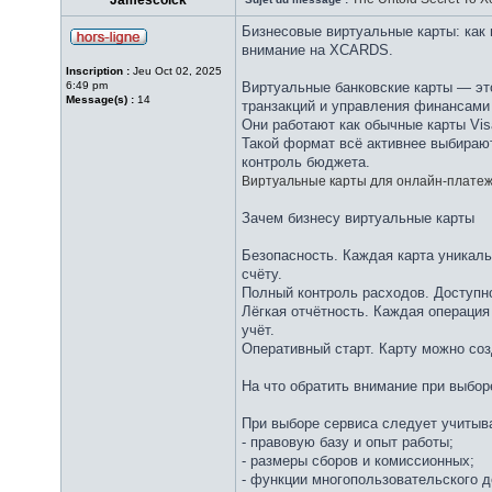
Jamescoick
Бизнесовые виртуальные карты: как
внимание на XCARDS.
Inscription :
Jeu Oct 02, 2025
6:49 pm
Виртуальные банковские карты — эт
Message(s) :
14
транзакций и управления финансами
Они работают как обычные карты Visa
Такой формат всё активнее выбирают
контроль бюджета.
Виртуальные карты для онлайн-плате
Зачем бизнесу виртуальные карты
Безопасность. Каждая карта уникаль
счёту.
Полный контроль расходов. Доступно
Лёгкая отчётность. Каждая операция
учёт.
Оперативный старт. Карту можно созд
На что обратить внимание при выбо
При выборе сервиса следует учитыв
- правовую базу и опыт работы;
- размеры сборов и комиссионных;
- функции многопользовательского д