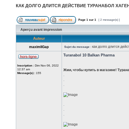
КАК ДОЛГО ДЛИТСЯ ДЕЙСТВИЕ ТУРАНАБОЛ ХАГЕ
Page
1
sur
1
[ 2 message(s) ]
Aperçu avant impression
Auteur
как долго длится дей
maximllGap
Sujet du message :
Turanabol 10 Balkan Pharma
Inscription :
Dim Nov 06, 2022
12:37 am
Жми, чтобы купить в магазине! Туран
Message(s) :
155
.
.
.
.
.
.