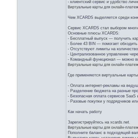
- клиентский сервис и удобство личн
Виртуальные карты для онлайн-плате
Чем XCARDS выделяется среди кон
Сервис XCARDS стал выбором многих
Основные плюсы XCARDS:
- Бесплатный выпуск — получить кар
- Более 43 BIN — помогает обходить
- Отсутствуют лимиты на количество
- Централизованное управление через
- Командный функционал — можно вы
Виртуальные карты для онлайн-плате
Где применяются виртуальные карты
- Оплата интернет-рекламы на веду
- Разделение бюджета на разные про
- Безопасная оплата сервисов SaaS 
- Разовые покупки у подрядчиков ил
Как начать работу
Зарегистрируйтесь на xcards.net.
Виртуальные карты для онлайн-плате
Пополните баланс в подходящей ва
Выпустите карту, установив лимиты 