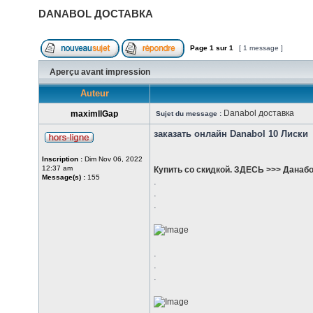
DANABOL ДОСТАВКА
Page
1
sur
1
[ 1 message ]
Aperçu avant impression
Auteur
Danabol доставка
maximllGap
Sujet du message :
заказать онлайн Danabol 10 Лиски
Inscription :
Dim Nov 06, 2022
12:37 am
Купить со скидкой. ЗДЕСЬ >>> Данаб
Message(s) :
155
.
.
.
.
.
.