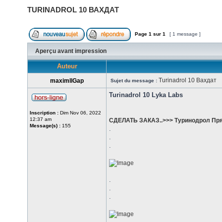
TURINADROL 10 ВАХДАТ
Page
1
sur
1
[ 1 message ]
Aperçu avant impression
Auteur
Turinadrol 10 Вахдат
maximllGap
Sujet du message :
Turinadrol 10 Lyka Labs
Inscription :
Dim Nov 06, 2022
12:37 am
СДЕЛАТЬ ЗАКАЗ..>>> Туринодрол Пря
Message(s) :
155
.
.
.
.
.
.