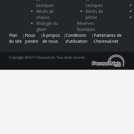
tactiques
tactiques
Récits de
Récits de
chasse
pêche
Biologie du
Réserves
gibier
fauniques
Plan
Nous
À propos
Conditions
Partenaires de
|
|
|
|
du site
joindre
de nous
d'utilisation
Chevreuil.net
Copyright 2014 © Chevreuil.net. Tous droits réservés.