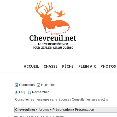
ACCUEIL
CHASSE
PÊCHE
PLEIN AIR
PHOTOS
Connexion
Inscription
FAQ
Rechercher
Consulter les messages sans réponse
Consulter les sujets actifs
|
Chevreuil.net
»
forums
»
Présentation
»
Présentation