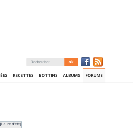
ÉES
RECETTES
BOTTINS
ALBUMS
FORUMS
[Heure d’été]