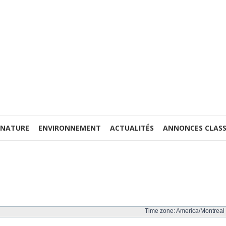
 NATURE
ENVIRONNEMENT
ACTUALITÉS
ANNONCES CLASS
Time zone: America/Montreal 