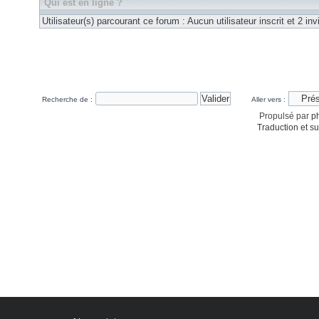
Qui est en ligne ?
Utilisateur(s) parcourant ce forum : Aucun utilisateur inscrit et 2 invi
Recherche de :
Aller vers :
Propulsé par
p
Traduction et su