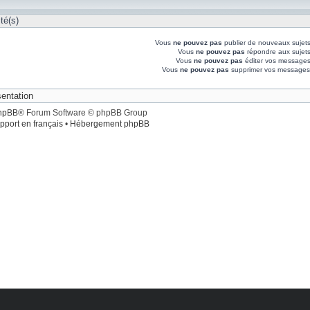
té(s)
Vous
ne pouvez pas
publier de nouveaux sujet
Vous
ne pouvez pas
répondre aux sujet
Vous
ne pouvez pas
éditer vos messages
Vous
ne pouvez pas
supprimer vos messages
hpBB
® Forum Software © phpBB Group
pport en français
•
Hébergement phpBB