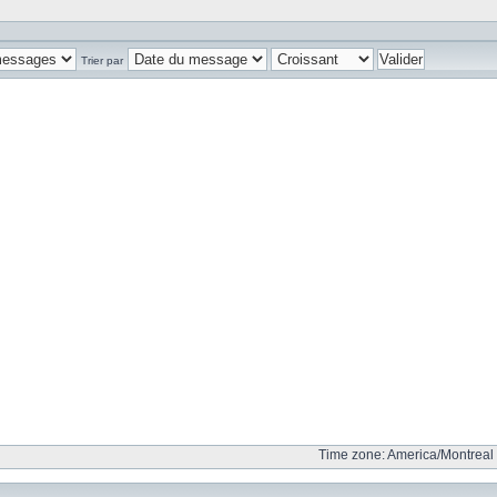
Trier par
Time zone: America/Montreal 