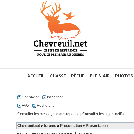
ACCUEIL
CHASSE
PÊCHE
PLEIN AIR
PHOTOS
Connexion
Inscription
FAQ
Rechercher
Consulter les messages sans réponse
Consulter les sujets actifs
|
Chevreuil.net
»
forums
»
Présentation
»
Présentation