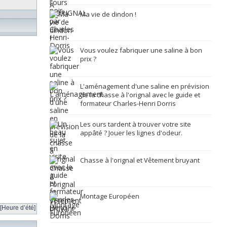
Ma vie de dindon !
Vous voulez fabriquer une saline à bon
prix ?
L'aménagement d'une saline en prévision
de la chasse à l'orignal avec le guide et
formateur Charles-Henri Dorris
Les ours tardent à trouver votre site
appâté ? Jouer les lignes d'odeur.
Chasse à l'orignal et Vêtement bruyant
Montage Européen
[Heure d’été]