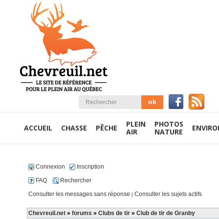
PLEIN
PHOTOS
ACCUEIL
CHASSE
PÊCHE
ENVIR
AIR
NATURE
Connexion
Inscription
FAQ
Rechercher
Consulter les messages sans réponse
Consulter les sujets actifs
|
Chevreuil.net
»
forums
»
Clubs de tir
»
Club de tir de Granby