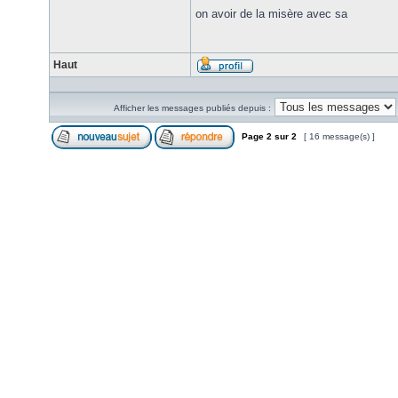
on avoir de la misère avec sa
Haut
Afficher les messages publiés depuis :
Page
2
sur
2
[ 16 message(s) ]