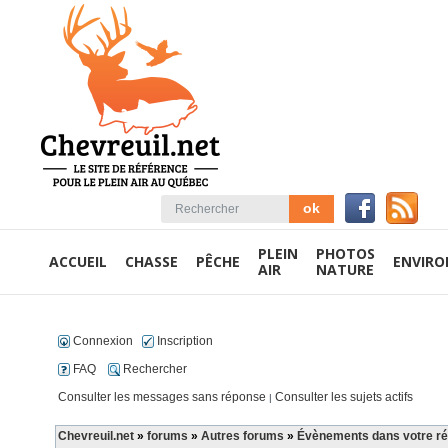
PLEIN
PHOTOS
ACCUEIL
CHASSE
PÊCHE
ENVIR
AIR
NATURE
Connexion
Inscription
FAQ
Rechercher
Consulter les messages sans réponse
Consulter les sujets actifs
|
Chevreuil.net
»
forums
»
Autres forums
»
Évènements dans votre rég