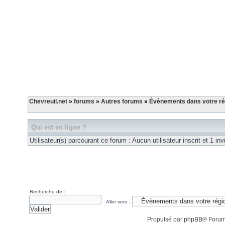
Chevreuil.net
»
forums
»
Autres forums
»
Évènements dans votre rég
Qui est en ligne ?
Utilisateur(s) parcourant ce forum : Aucun utilisateur inscrit et 1 inv
Recherche de :
Aller vers :
Propulsé par
phpBB
® Forum