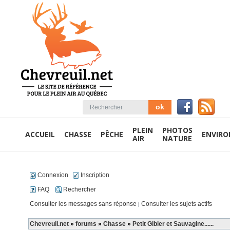
PLEIN
PHOTOS
ACCUEIL
CHASSE
PÊCHE
ENVIR
AIR
NATURE
Connexion
Inscription
FAQ
Rechercher
Consulter les messages sans réponse
Consulter les sujets actifs
|
Chevreuil.net
»
forums
»
Chasse
»
Petit Gibier et Sauvagine......