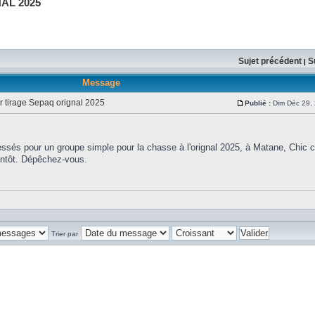
AL 2025
Sujet précédent
S
|
Message
r tirage Sepaq orignal 2025
Publié :
Dim Déc 29,
ssés pour un groupe simple pour la chasse à l'orignal 2025, à Matane, Chic 
entôt. Dépêchez-vous.
Trier par