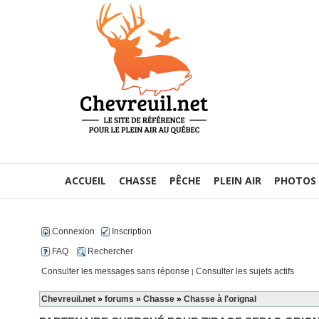
ACCUEIL
CHASSE
PÊCHE
PLEIN AIR
PHOTOS
Connexion
Inscription
FAQ
Rechercher
Consulter les messages sans réponse
Consulter les sujets actifs
|
Chevreuil.net
»
forums
»
Chasse
»
Chasse à l'orignal