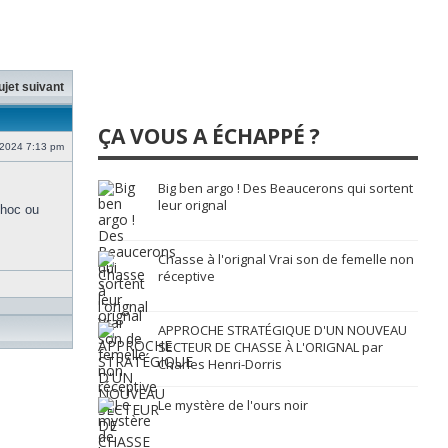
ujet suivant
ÇA VOUS A ÉCHAPPÉ ?
 2024 7:13 pm
Big ben argo ! Des Beaucerons qui sortent
leur orignal
choc ou
Chasse à l'orignal Vrai son de femelle non
réceptive
APPROCHE STRATÉGIQUE D'UN NOUVEAU
SECTEUR DE CHASSE À L'ORIGNAL par
Charles Henri-Dorris
Le mystère de l'ours noir