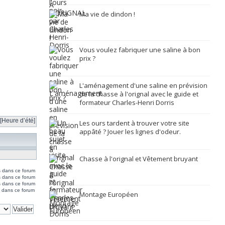
Ma vie de dindon !
Vous voulez fabriquer une saline à bon
prix ?
L'aménagement d'une saline en prévision
de la chasse à l'orignal avec le guide et
formateur Charles-Henri Dorris
[Heure d’été]
Les ours tardent à trouver votre site
appâté ? Jouer les lignes d'odeur.
Chasse à l'orignal et Vêtement bruyant
s dans ce forum
s dans ce forum
 dans ce forum
 dans ce forum
Montage Européen