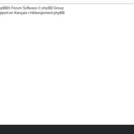
hpBB
® Forum Software © phpBB Group
pport en français
•
Hébergement phpBB