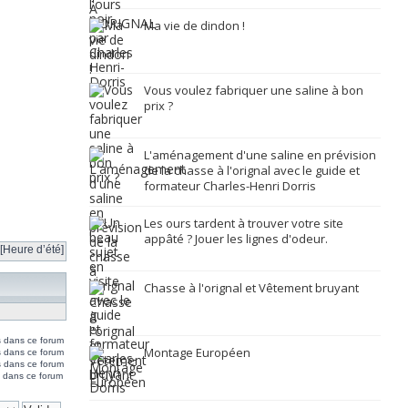
Ma vie de dindon !
Vous voulez fabriquer une saline à bon
prix ?
L'aménagement d'une saline en prévision
de la chasse à l'orignal avec le guide et
formateur Charles-Henri Dorris
Les ours tardent à trouver votre site
appâté ? Jouer les lignes d'odeur.
[Heure d’été]
Chasse à l'orignal et Vêtement bruyant
s dans ce forum
Montage Européen
s dans ce forum
 dans ce forum
 dans ce forum