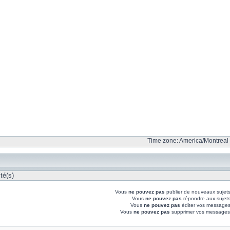
Time zone: America/Montreal 
té(s)
Vous
ne pouvez pas
publier de nouveaux sujet
Vous
ne pouvez pas
répondre aux sujet
Vous
ne pouvez pas
éditer vos messages
Vous
ne pouvez pas
supprimer vos messages