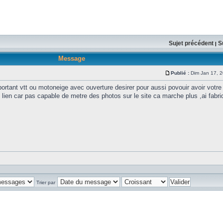
Sujet précédent
S
|
Message
Publié :
Dim Jan 17, 
sportant vtt ou motoneige avec ouverture desirer pour aussi povouir avoir votr
 lien car pas capable de metre des photos sur le site ca marche plus ,ai fabri
Trier par