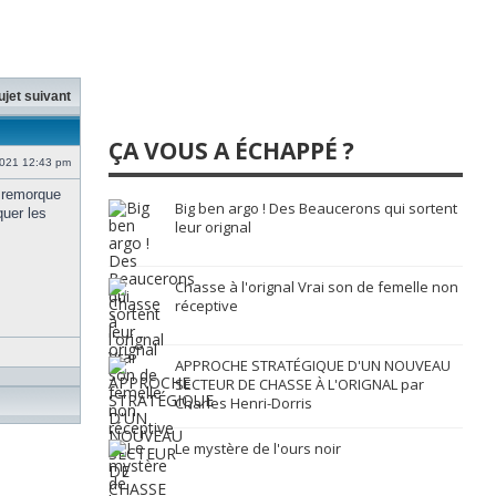
ujet suivant
ÇA VOUS A ÉCHAPPÉ ?
2021 12:43 pm
e remorque
Big ben argo ! Des Beaucerons qui sortent
quer les
leur orignal
Chasse à l'orignal Vrai son de femelle non
réceptive
APPROCHE STRATÉGIQUE D'UN NOUVEAU
SECTEUR DE CHASSE À L'ORIGNAL par
Charles Henri-Dorris
Le mystère de l'ours noir