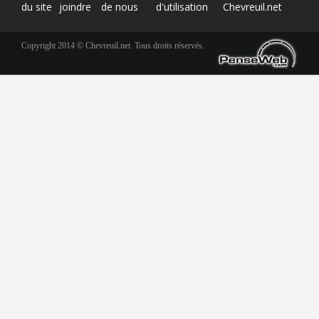
du site
joindre
de nous
d'utilisation
Chevreuil.net
Copyright 2014 © Chevreuil.net. Tous droits réservés.