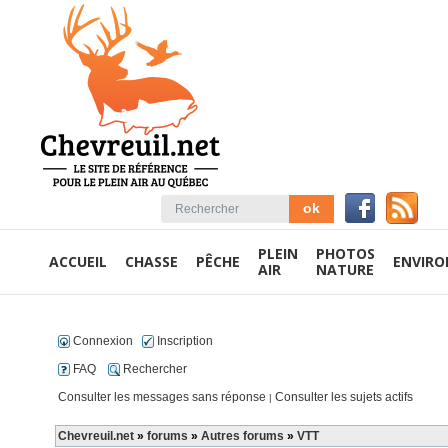
PLEIN
PHOTOS
ACCUEIL
CHASSE
PÊCHE
ENVIR
AIR
NATURE
Connexion
Inscription
FAQ
Rechercher
Consulter les messages sans réponse
Consulter les sujets actifs
|
Chevreuil.net
»
forums
»
Autres forums
»
VTT