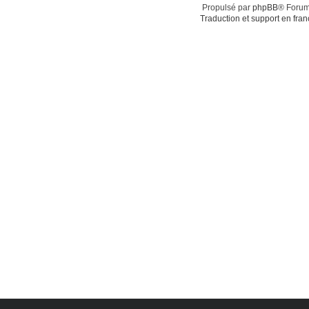
Propulsé par
phpBB
® Forum
Traduction et support en fran