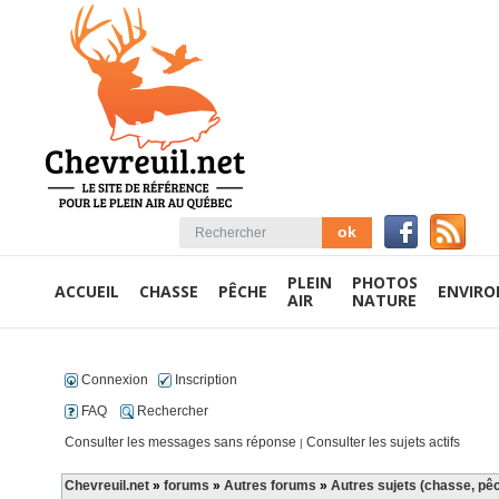
PLEIN
PHOTOS
ACCUEIL
CHASSE
PÊCHE
ENVIR
AIR
NATURE
Connexion
Inscription
FAQ
Rechercher
Consulter les messages sans réponse
Consulter les sujets actifs
|
Chevreuil.net
»
forums
»
Autres forums
»
Autres sujets (chasse, pê