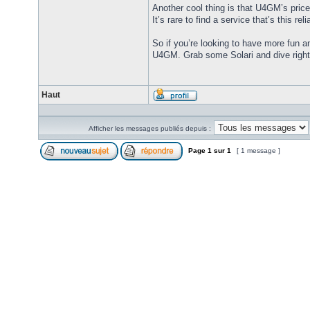
Another cool thing is that U4GM’s price
It’s rare to find a service that’s this re
So if you’re looking to have more fun 
U4GM. Grab some Solari and dive right 
Haut
Afficher les messages publiés depuis :
Page
1
sur
1
[ 1 message ]