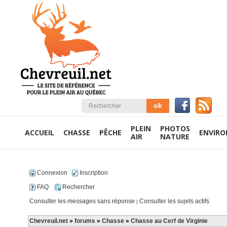
PLEIN
PHOTOS
ACCUEIL
CHASSE
PÊCHE
ENVIR
AIR
NATURE
Connexion
Inscription
FAQ
Rechercher
Consulter les messages sans réponse
Consulter les sujets actifs
|
Chevreuil.net
»
forums
»
Chasse
»
Chasse au Cerf de Virginie