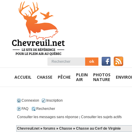
PLEIN
PHOTOS
ACCUEIL
CHASSE
PÊCHE
ENVIR
AIR
NATURE
Connexion
Inscription
FAQ
Rechercher
Consulter les messages sans réponse
Consulter les sujets actifs
|
Chevreuil.net
»
forums
»
Chasse
»
Chasse au Cerf de Virginie