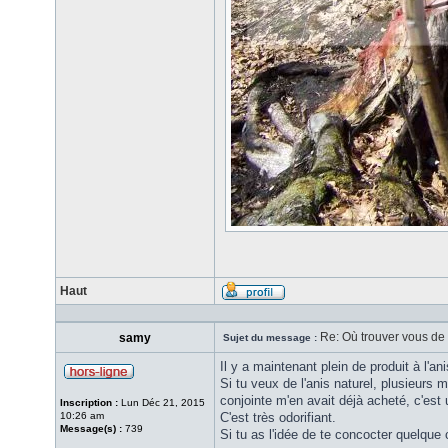
Haut
Re: Où trouver vous de l
samy
Sujet du message :
Il y a maintenant plein de produit à l'
Si tu veux de l'anis naturel, plusieurs
conjointe m'en avait déjà acheté, c'est
Inscription :
Lun Déc 21, 2015
10:26 am
C'est très odorifiant.
Message(s) :
739
Si tu as l'idée de te concocter quelque 