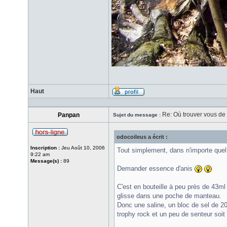
Haut
Re: Où trouver vous de l
Panpan
Sujet du message :
odocoileus a écrit :
Inscription :
Jeu Août 10, 2006
Tout simplement, dans n'importe quel é
9:22 am
Message(s) :
89
Demander essence d'anis
C'est en bouteille à peu près de 43ml
glisse dans une poche de manteau.
Donc une saline, un bloc de sel de 20k
trophy rock et un peu de senteur soit 