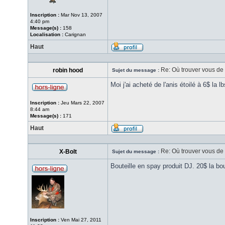
Inscription :
Mar Nov 13, 2007
4:40 pm
Message(s) :
158
Localisation :
Carignan
Haut
Re: Où trouver vous de l
robin hood
Sujet du message :
Moi j'ai acheté de l'anis étoilé à 6$ la 
Inscription :
Jeu Mars 22, 2007
8:44 am
Message(s) :
171
Haut
Re: Où trouver vous de l
X-Bolt
Sujet du message :
Bouteille en spay produit DJ. 20$ la bou
Inscription :
Ven Mai 27, 2011