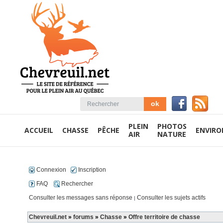
PLEIN
PHOTOS
ACCUEIL
CHASSE
PÊCHE
ENVIR
AIR
NATURE
Connexion
Inscription
FAQ
Rechercher
Consulter les messages sans réponse
Consulter les sujets actifs
|
Chevreuil.net
»
forums
»
Chasse
»
Offre territoire de chasse