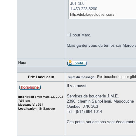
J0T 1L0
1 450 228-8200
http://debitagecloutier.com/
+1 pour Marc.
Mais garder vous du temps car Marco a 
Haut
Re: boucherie pour gib
Eric Ladouceur
Sujet du message :
Il y a aussi
Services de boucherie J.M.E.
Inscription :
Mer Mars 12, 2003
7:58 pm
2390, chemin Saint-Henri, Mascouche
Message(s) :
514
Québec, J7K 3C3
Localisation :
St-Sauveur
Tél : (514) 894-1014
Ces petits saucissons sont écoeurants