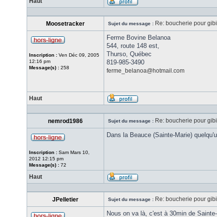
Haut
Re: boucherie pour gib
Moosetracker
Sujet du message :
Ferme Bovine Belanoa
544, route 148 est,
Thurso, Québec
Inscription :
Ven Déc 09, 2005
12:16 pm
819-985-3490
Message(s) :
258
ferme_belanoa@hotmail.com
Haut
Re: boucherie pour gib
nemrod1986
Sujet du message :
Dans la Beauce (Sainte-Marie) quelqu'
Inscription :
Sam Mars 10,
2012 12:15 pm
Message(s) :
72
Haut
Re: boucherie pour gib
JPelletier
Sujet du message :
Nous on va là, c'est à 30min de Sainte-