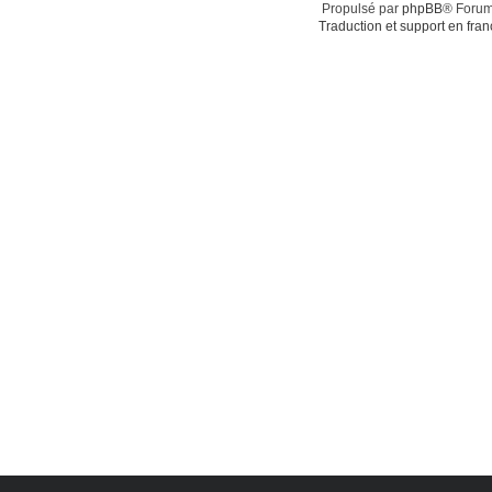
Propulsé par
phpBB
® Forum
Traduction et support en fran