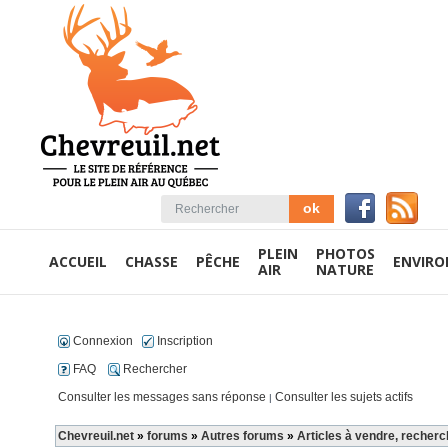
PLEIN
PHOTOS
ACCUEIL
CHASSE
PÊCHE
ENVIR
AIR
NATURE
Connexion
Inscription
FAQ
Rechercher
Consulter les messages sans réponse
Consulter les sujets actifs
|
Chevreuil.net
»
forums
»
Autres forums
»
Articles à vendre, recherc