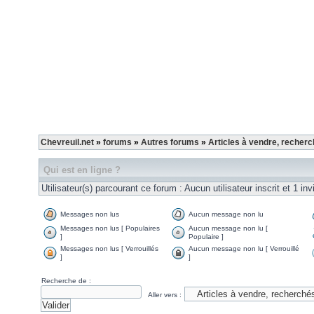
Chevreuil.net
»
forums
»
Autres forums
»
Articles à vendre, recherc
Qui est en ligne ?
Utilisateur(s) parcourant ce forum : Aucun utilisateur inscrit et 1 inv
Messages non lus
Aucun message non lu
Messages non lus [ Populaires
Aucun message non lu [
]
Populaire ]
Messages non lus [ Verrouillés
Aucun message non lu [ Verrouillé
]
]
Recherche de :
Aller vers :