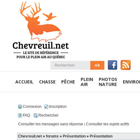
PLEIN
PHOTOS
ACCUEIL
CHASSE
PÊCHE
ENVIR
AIR
NATURE
Connexion
Inscription
FAQ
Rechercher
Consulter les messages sans réponse
Consulter les sujets actifs
|
Chevreuil.net
»
forums
»
Présentation
»
Présentation