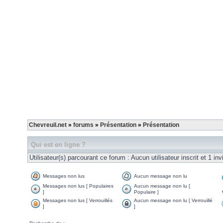
Chevreuil.net
»
forums
»
Présentation
»
Présentation
Qui est en ligne ?
Utilisateur(s) parcourant ce forum : Aucun utilisateur inscrit et 1 inv
Messages non lus
Aucun message non lu
Messages non lus [ Populaires
Aucun message non lu [
]
Populaire ]
Messages non lus [ Verrouillés
Aucun message non lu [ Verrouillé
]
]