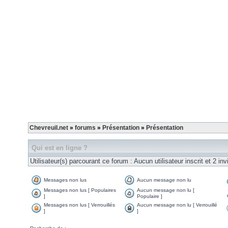
Chevreuil.net
»
forums
»
Présentation
»
Présentation
Qui est en ligne ?
Utilisateur(s) parcourant ce forum : Aucun utilisateur inscrit et 2 invi
Messages non lus
Aucun message non lu
Messages non lus [ Populaires
Aucun message non lu [
]
Populaire ]
Messages non lus [ Verrouillés
Aucun message non lu [ Verrouillé
]
]