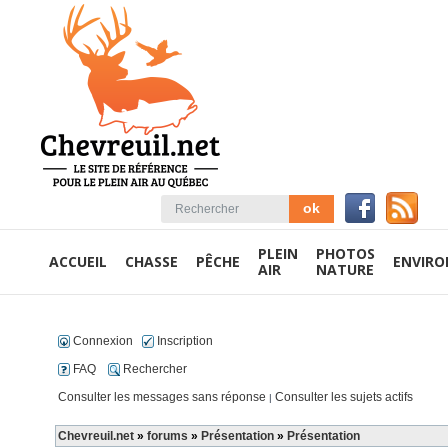
PLEIN
PHOTOS
ACCUEIL
CHASSE
PÊCHE
ENVIR
AIR
NATURE
Connexion
Inscription
FAQ
Rechercher
Consulter les messages sans réponse
Consulter les sujets actifs
|
Chevreuil.net
»
forums
»
Présentation
»
Présentation