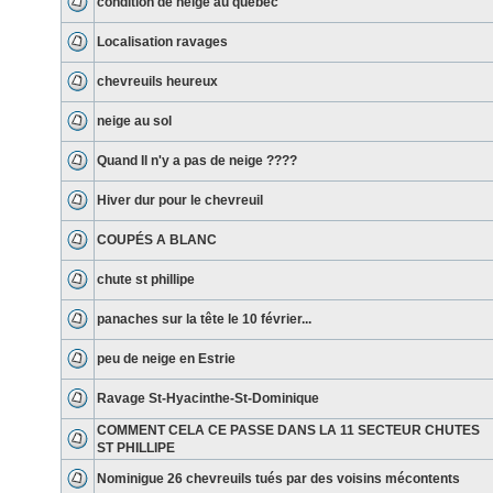
condition de neige au quebec
Localisation ravages
chevreuils heureux
neige au sol
Quand Il n'y a pas de neige ????
Hiver dur pour le chevreuil
COUPÉS A BLANC
chute st phillipe
panaches sur la tête le 10 février...
peu de neige en Estrie
Ravage St-Hyacinthe-St-Dominique
COMMENT CELA CE PASSE DANS LA 11 SECTEUR CHUTES
ST PHILLIPE
Nominigue 26 chevreuils tués par des voisins mécontents