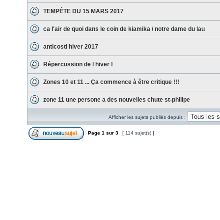
TEMPÊTE DU 15 MARS 2017
ca l'air de quoi dans le coin de kiamika / notre dame du lau
anticosti hiver 2017
Répercussion de l hiver !
Zones 10 et 11 ... Ça commence à être critique !!!
zone 11 une persone a des nouvelles chute st-philipe
Afficher les sujets publiés depuis :
Page
1
sur
3
[ 114 sujet(s) ]