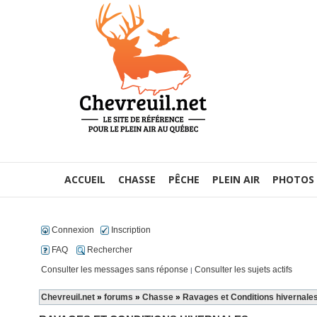
ACCUEIL
CHASSE
PÊCHE
PLEIN AIR
PHOTOS
Connexion
Inscription
FAQ
Rechercher
Consulter les messages sans réponse
Consulter les sujets actifs
|
Chevreuil.net
»
forums
»
Chasse
»
Ravages et Conditions hivernale