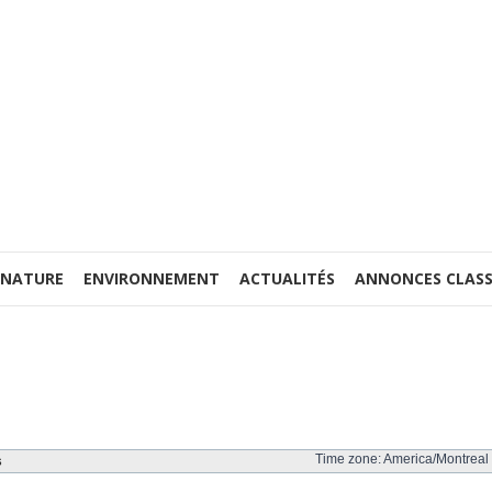
 NATURE
ENVIRONNEMENT
ACTUALITÉS
ANNONCES CLASS
Time zone: America/Montreal 
s