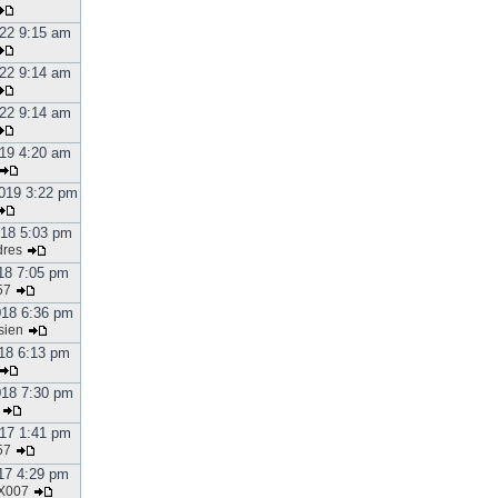
22 9:15 am
22 9:14 am
22 9:14 am
19 4:20 am
019 3:22 pm
018 5:03 pm
dres
18 7:05 pm
57
018 6:36 pm
sien
18 6:13 pm
018 7:30 pm
17 1:41 pm
57
17 4:29 pm
X007