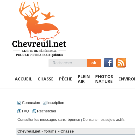
PLEIN
PHOTOS
ACCUEIL
CHASSE
PÊCHE
ENVIR
AIR
NATURE
Connexion
Inscription
FAQ
Rechercher
Consulter les messages sans réponse
Consulter les sujets actifs
|
Chevreuil.net
»
forums
»
Chasse