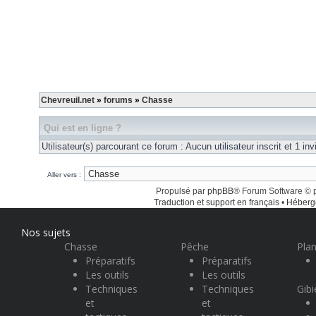
Chevreuil.net
»
forums
»
Chasse
Qui est en ligne ?
Utilisateur(s) parcourant ce forum : Aucun utilisateur inscrit et 1 inv
Aller vers :
Propulsé par
phpBB
® Forum Software ©
Traduction et support en français
•
Héberg
Nos sujets
Chasse
Pêche
Plan
Préparatifs
Préparatifs
Les outils
Les outils
Techniques
Techniques
Gibi
et
et