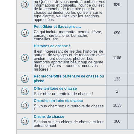
au Québec. Je vous invite à partager vos
829
informations et conseils. Pour ce qui est
de la recherche de territoire pour la
chasse au dindon ou les conseils sur le
type d'arme, veuillez voir les sections
appropriées.
Petit Gibier et Sauvagine......
Ce qui inclut : marmotte, perdrix, lièvre,
656
canard , oie blanche, bernache,
corneilles, etc....
Histoires de chasse !
Il est interessant de lire des histoires de
sorties, de voyages et de rencontre avec
1186
évidemment quelques photos. Les
membres apprécient beaucoup ce genre
de posts ! Alors... racontez-nous vos
histoires !
Recherche/offre partenaire de chasse ou
133
pêche
Offre territoire de chasse
2
Pour offrir un territoire de chasse !
Cherche territoire de chasse
1039
Si vous cherchez un territoire de chasse
!
Chiens de chasse
366
Section sur les chiens de chasse et leur
entrainement.