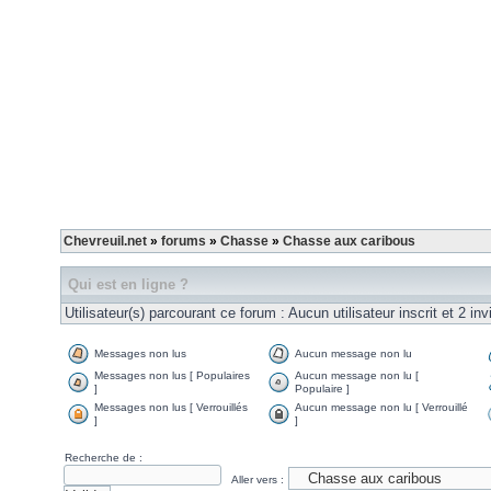
Chevreuil.net
»
forums
»
Chasse
»
Chasse aux caribous
Qui est en ligne ?
Utilisateur(s) parcourant ce forum : Aucun utilisateur inscrit et 2 invi
Messages non lus
Aucun message non lu
Messages non lus [ Populaires
Aucun message non lu [
]
Populaire ]
Messages non lus [ Verrouillés
Aucun message non lu [ Verrouillé
]
]
Recherche de :
Aller vers :