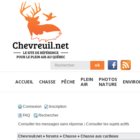
PLEIN
PHOTOS
ACCUEIL
CHASSE
PÊCHE
ENVIR
AIR
NATURE
Connexion
Inscription
FAQ
Rechercher
Consulter les messages sans réponse
Consulter les sujets actifs
|
Chevreuil.net
»
forums
»
Chasse
»
Chasse aux caribous