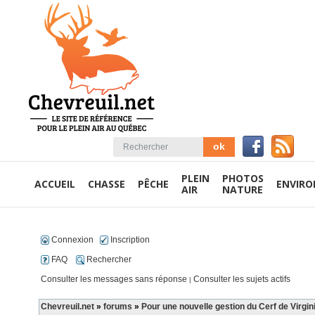
PLEIN
PHOTOS
ACCUEIL
CHASSE
PÊCHE
ENVIR
AIR
NATURE
Connexion
Inscription
FAQ
Rechercher
Consulter les messages sans réponse
Consulter les sujets actifs
|
Chevreuil.net
»
forums
»
Pour une nouvelle gestion du Cerf de Virgin